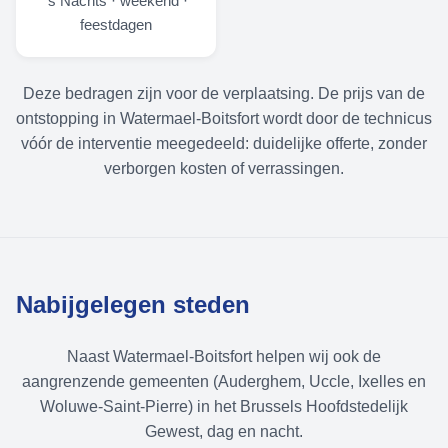
's Nachts · weekend ·
feestdagen
Deze bedragen zijn voor de verplaatsing. De prijs van de
ontstopping in Watermael-Boitsfort wordt door de technicus
vóór de interventie meegedeeld: duidelijke offerte, zonder
verborgen kosten of verrassingen.
Nabijgelegen steden
Naast Watermael-Boitsfort helpen wij ook de
aangrenzende gemeenten (Auderghem, Uccle, Ixelles en
Woluwe-Saint-Pierre) in het Brussels Hoofdstedelijk
Gewest, dag en nacht.