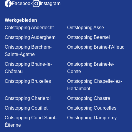
Facebook
Instagram
Werkgebieden
Ontstopping Anderlecht
Ontstopping Asse
Ontstopping Auderghem
Ontstopping Beersel
Ontstopping Berchem-
Ontstopping Braine-l'Alleud
Sainte-Agathe
Ontstopping Braine-le-
Ontstopping Braine-le-
Château
Comte
Ontstopping Bruxelles
Ontstopping Chapelle-lez-
Herlaimont
Ontstopping Charleroi
Ontstopping Chastre
Ontstopping Couillet
Ontstopping Courcelles
Ontstopping Court-Saint-
Ontstopping Dampremy
Étienne