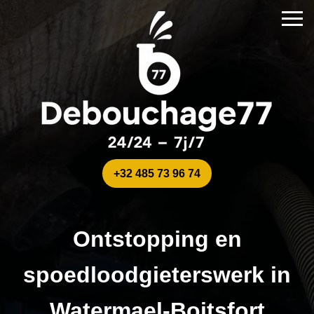
+32 485 73 96 74
Ontstopping en
spoedloodgieterswerk in
Watermael-Boitsfort