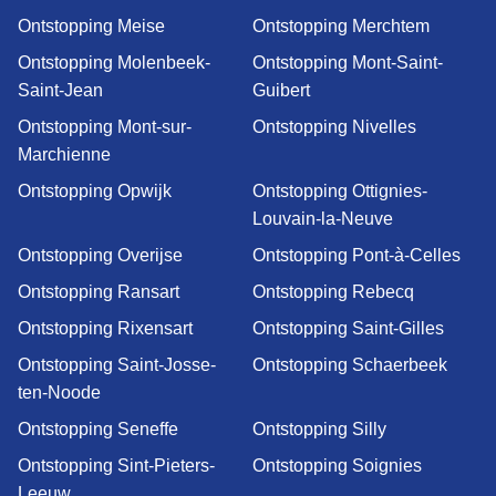
Ontstopping Meise
Ontstopping Merchtem
Ontstopping Molenbeek-
Ontstopping Mont-Saint-
Saint-Jean
Guibert
Ontstopping Mont-sur-
Ontstopping Nivelles
Marchienne
Ontstopping Opwijk
Ontstopping Ottignies-
Louvain-la-Neuve
Ontstopping Overijse
Ontstopping Pont-à-Celles
Ontstopping Ransart
Ontstopping Rebecq
Ontstopping Rixensart
Ontstopping Saint-Gilles
Ontstopping Saint-Josse-
Ontstopping Schaerbeek
ten-Noode
Ontstopping Seneffe
Ontstopping Silly
Ontstopping Sint-Pieters-
Ontstopping Soignies
Leeuw