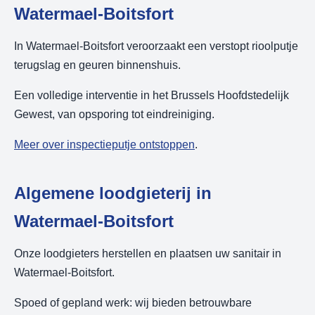
Watermael-Boitsfort
In Watermael-Boitsfort veroorzaakt een verstopt rioolputje
terugslag en geuren binnenshuis.
Een volledige interventie in het Brussels Hoofdstedelijk
Gewest, van opsporing tot eindreiniging.
Meer over inspectieputje ontstoppen
.
Algemene loodgieterij in
Watermael-Boitsfort
Onze loodgieters herstellen en plaatsen uw sanitair in
Watermael-Boitsfort.
Spoed of gepland werk: wij bieden betrouwbare