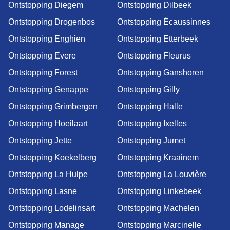
Ontstopping Diegem
Ontstopping Dilbeek
Ontstopping Drogenbos
Ontstopping Écaussinnes
Ontstopping Enghien
Ontstopping Etterbeek
Ontstopping Evere
Ontstopping Fleurus
Ontstopping Forest
Ontstopping Ganshoren
Ontstopping Genappe
Ontstopping Gilly
Ontstopping Grimbergen
Ontstopping Halle
Ontstopping Hoeilaart
Ontstopping Ixelles
Ontstopping Jette
Ontstopping Jumet
Ontstopping Koekelberg
Ontstopping Kraainem
Ontstopping La Hulpe
Ontstopping La Louvière
Ontstopping Lasne
Ontstopping Linkebeek
Ontstopping Lodelinsart
Ontstopping Machelen
Ontstopping Manage
Ontstopping Marcinelle