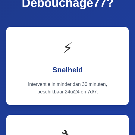
Debouchage77?
⚡
Snelheid
Interventie in minder dan 30 minuten,
beschikbaar 24u/24 en 7d/7.