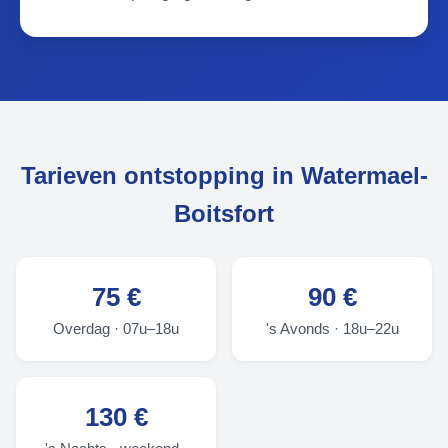
Tarieven ontstopping in Watermael-
Boitsfort
75 €
90 €
Overdag · 07u–18u
's Avonds · 18u–22u
130 €