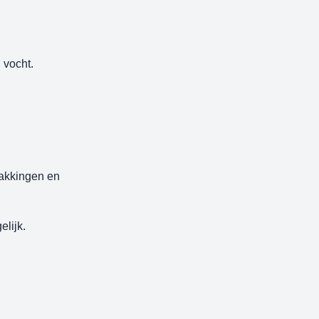
 vocht.
zakkingen en
elijk.