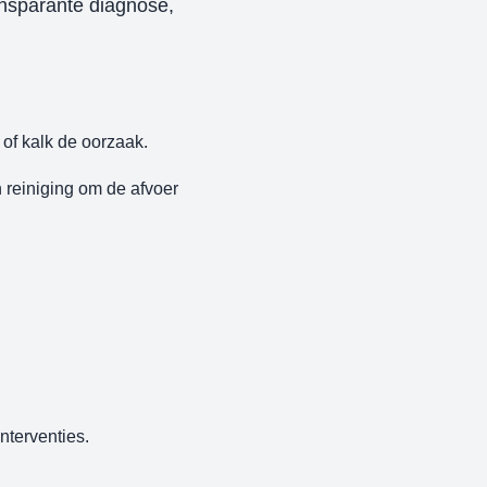
ansparante diagnose,
 of kalk de oorzaak.
 reiniging om de afvoer
terventies.