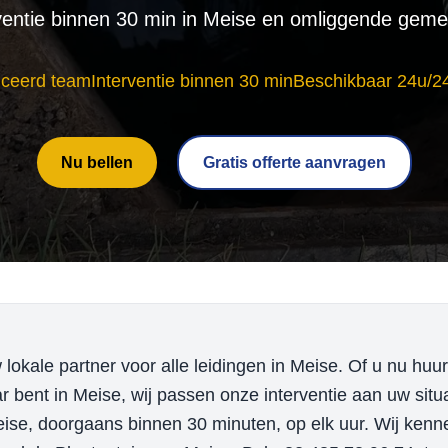
ventie binnen 30 min in Meise en omliggende gem
iceerd team
Interventie binnen 30 min
Beschikbaar 24u/2
Nu bellen
Gratis offerte aanvragen
okale partner voor alle leidingen in Meise. Of u nu huur
r bent in Meise, wij passen onze interventie aan uw situ
Meise, doorgaans binnen 30 minuten, op elk uur. Wij ken