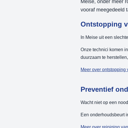
Meise, onder meer r
vooraf meegedeeld t
Ontstopping v
In Meise uit een slechte
Onze technici komen in
duurzaam te herstellen
Meer over ontstopping 
Preventief on
Wacht niet op een noodg
Een onderhoudsbeurt in
Meer over reiniging van