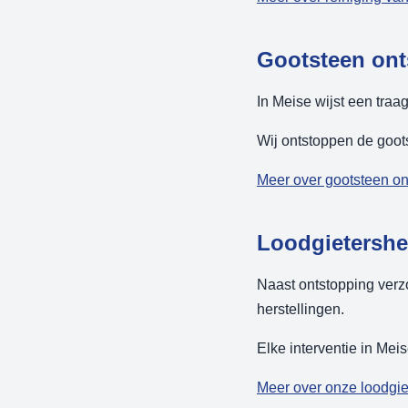
Gootsteen ont
In Meise wijst een traa
Wij ontstoppen de goots
Meer over gootsteen o
Loodgietersher
Naast ontstopping verzo
herstellingen.
Elke interventie in Mei
Meer over onze loodgie