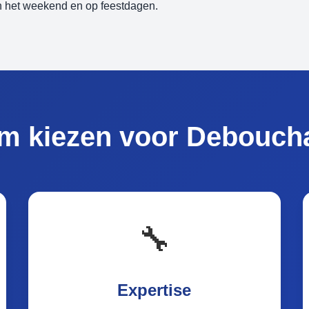
in het weekend en op feestdagen.
m kiezen voor Debouch
🔧
Expertise