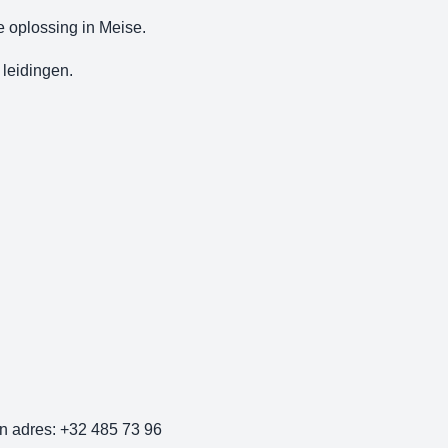
e oplossing in Meise.
leidingen.
n adres: +32 485 73 96