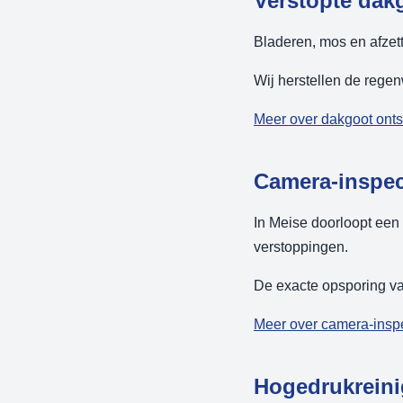
Verstopte dak
Bladeren, mos en afzett
Wij herstellen de rege
Meer over dakgoot ont
Camera-inspect
In Meise doorloopt een
verstoppingen.
De exacte opsporing van
Meer over camera-insp
Hogedrukreini