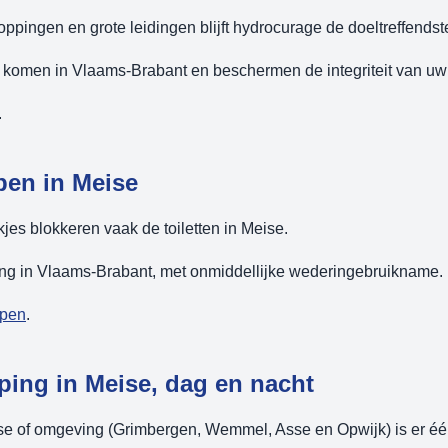
ppingen en grote leidingen blijft hydrocurage de doeltreffendst
omen in Vlaams-Brabant en beschermen de integriteit van uw 
.
pen in Meise
jes blokkeren vaak de toiletten in Meise.
ing in Vlaams-Brabant, met onmiddellijke wederingebruikname.
ppen
.
ing in Meise, dag en nacht
se of omgeving (Grimbergen, Wemmel, Asse en Opwijk) is er éé