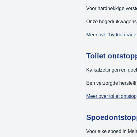
Voor hardnekkige versto
Onze hogedrukwagens k
Meer over hydrocurage
Toilet ontstop
Kalkafzettingen en doek
Een verzorgde herstell
Meer over toilet ontsto
Spoedontstopp
Voor elke spoed in Mei