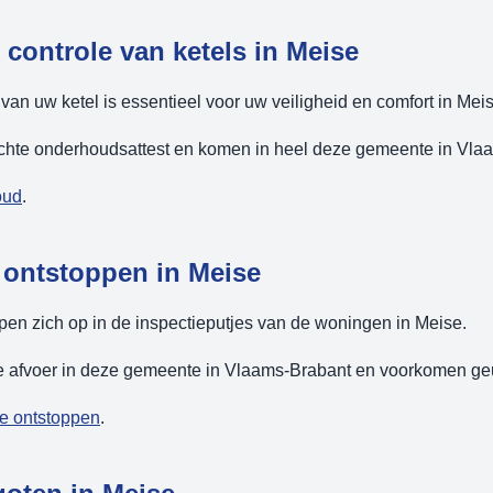
controle van ketels in Meise
an uw ketel is essentieel voor uw veiligheid en comfort in Meis
ichte onderhoudsattest en komen in heel deze gemeente in Vla
oud
.
 ontstoppen in Meise
pen zich op in de inspectieputjes van de woningen in Meise.
tte afvoer in deze gemeente in Vlaams-Brabant en voorkomen ge
je ontstoppen
.