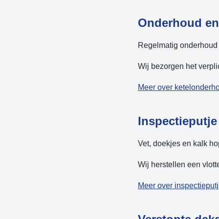
Onderhoud en 
Regelmatig onderhoud v
Wij bezorgen het verpl
Meer over ketelonderh
Inspectieputje
Vet, doekjes en kalk ho
Wij herstellen een vlo
Meer over inspectieput