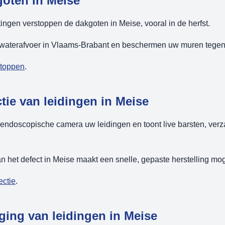
goten in Meise
ingen verstoppen de dakgoten in Meise, vooral in de herfst.
nwaterafvoer in Vlaams-Brabant en beschermen uw muren tegen
stoppen
.
ie van leidingen in Meise
 endoscopische camera uw leidingen en toont live barsten, ver
 het defect in Meise maakt een snelle, gepaste herstelling mog
ectie
.
ging van leidingen in Meise