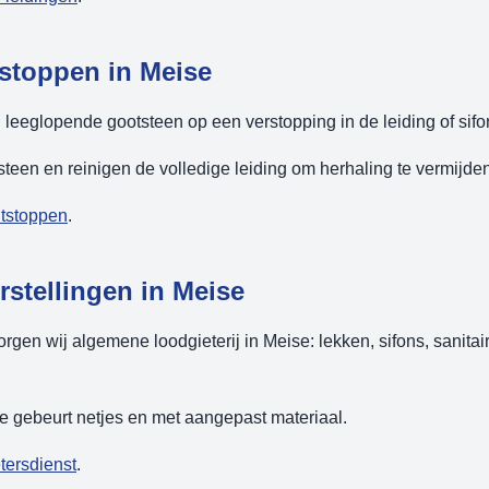
stoppen in Meise
g leeglopende gootsteen op een verstopping in de leiding of sifo
teen en reinigen de volledige leiding om herhaling te vermijden
ntstoppen
.
stellingen in Meise
rgen wij algemene loodgieterij in Meise: lekken, sifons, sanitai
se gebeurt netjes en met aangepast materiaal.
tersdienst
.