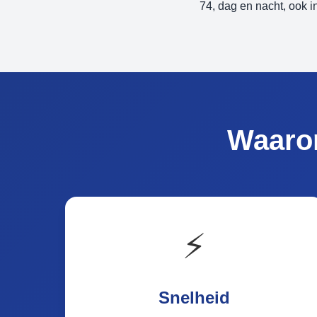
74, dag en nacht, ook 
Waaro
⚡
Snelheid