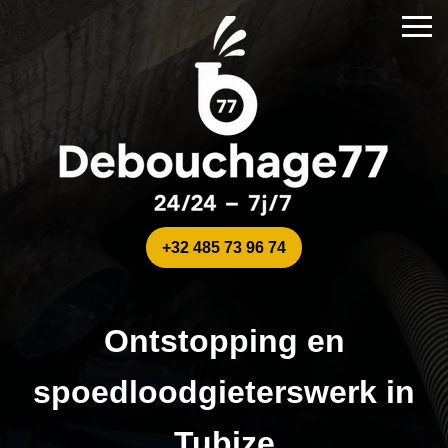
+32 485 73 96 74
Ontstopping en
spoedloodgieterswerk in
Tubize