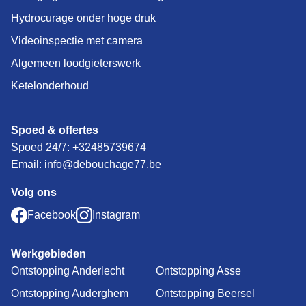
Hydrocurage onder hoge druk
Videoinspectie met camera
Algemeen loodgieterswerk
Ketelonderhoud
Spoed & offertes
Spoed 24/7:
+32485739674
Email: info@debouchage77.be
Volg ons
Facebook
Instagram
Werkgebieden
Ontstopping Anderlecht
Ontstopping Asse
Ontstopping Auderghem
Ontstopping Beersel