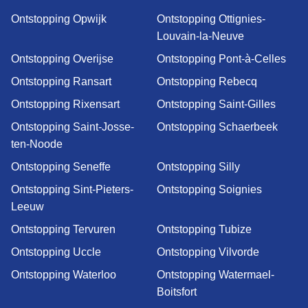
Ontstopping Opwijk
Ontstopping Ottignies-
Louvain-la-Neuve
Ontstopping Overijse
Ontstopping Pont-à-Celles
Ontstopping Ransart
Ontstopping Rebecq
Ontstopping Rixensart
Ontstopping Saint-Gilles
Ontstopping Saint-Josse-
Ontstopping Schaerbeek
ten-Noode
Ontstopping Seneffe
Ontstopping Silly
Ontstopping Sint-Pieters-
Ontstopping Soignies
Leeuw
Ontstopping Tervuren
Ontstopping Tubize
Ontstopping Uccle
Ontstopping Vilvorde
Ontstopping Waterloo
Ontstopping Watermael-
Boitsfort