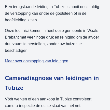
Een terugslaande leiding in Tubize is nooit onschuldig:
de verstopping kan onder de gootsteen of in de
hoofdleiding zitten.
Onze technici komen in heel deze gemeente in Waals-
Brabant met veer, hoge druk en reiniging om de afvoer
duurzaam te herstellen, zonder uw buizen te
beschadigen.
Meer over ontstopping van leidingen
.
Cameradiagnose van leidingen in
Tubize
Vóór werken of een aankoop in Tubize controleert
camera-inspectie de echte staat van het net.