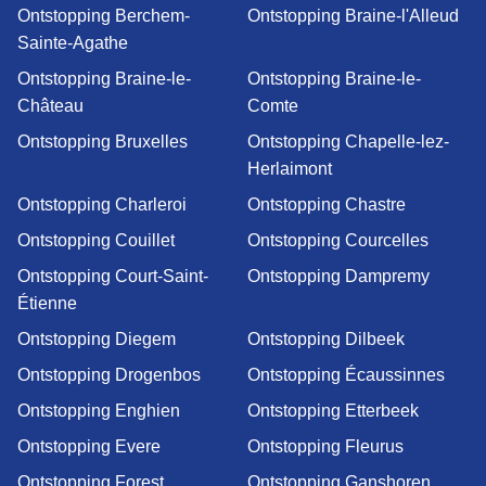
Ontstopping Berchem-
Ontstopping Braine-l'Alleud
Sainte-Agathe
Ontstopping Braine-le-
Ontstopping Braine-le-
Château
Comte
Ontstopping Bruxelles
Ontstopping Chapelle-lez-
Herlaimont
Ontstopping Charleroi
Ontstopping Chastre
Ontstopping Couillet
Ontstopping Courcelles
Ontstopping Court-Saint-
Ontstopping Dampremy
Étienne
Ontstopping Diegem
Ontstopping Dilbeek
Ontstopping Drogenbos
Ontstopping Écaussinnes
Ontstopping Enghien
Ontstopping Etterbeek
Ontstopping Evere
Ontstopping Fleurus
Ontstopping Forest
Ontstopping Ganshoren