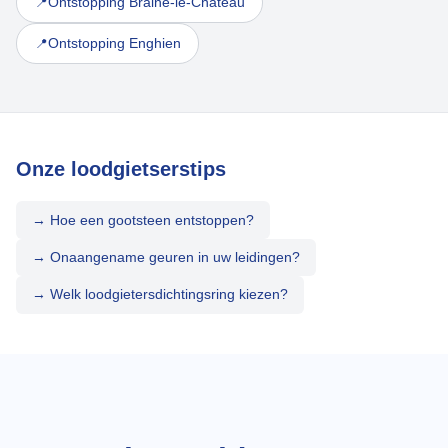
Ontstopping Braine-le-Château
📍
Ontstopping Enghien
📍
Onze loodgietserstips
→ Hoe een gootsteen entstoppen?
→ Onaangename geuren in uw leidingen?
→ Welk loodgietersdichtingsring kiezen?