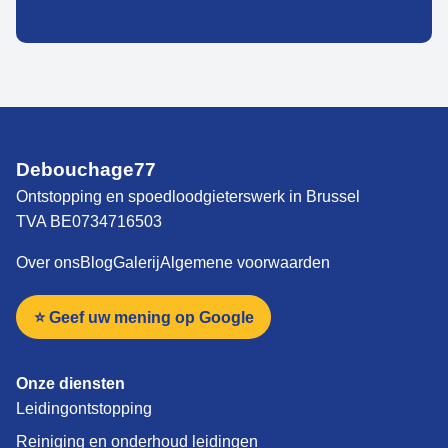
Debouchage77
Ontstopping en spoedloodgieterswerk in Brussel
TVA BE0734716503
Over ons
Blog
Galerij
Algemene voorwaarden
⭐ Geef uw mening op Google
Onze diensten
Leidingontstopping
Reiniging en onderhoud leidingen