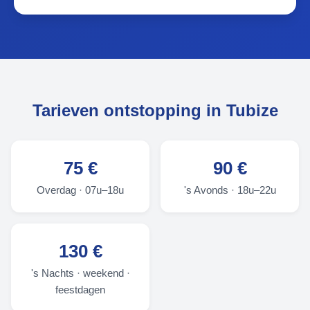
Tarieven ontstopping in Tubize
75 €
90 €
Overdag · 07u–18u
's Avonds · 18u–22u
130 €
's Nachts · weekend ·
feestdagen