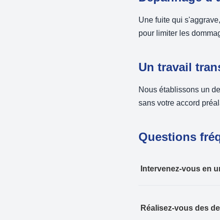
Une fuite qui s'aggrav
pour limiter les dommage
Un travail tra
Nous établissons un dev
sans votre accord préal
Questions fré
Intervenez-vous en u
Réalisez-vous des de