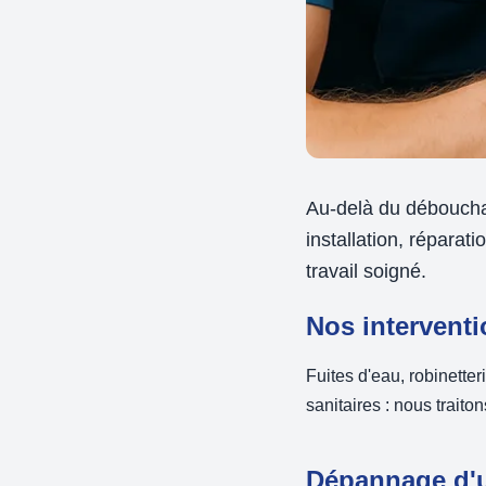
Au-delà du déboucha
installation, réparat
travail soigné.
Nos intervent
Fuites d'eau, robinette
sanitaires : nous trait
Dépannage d'