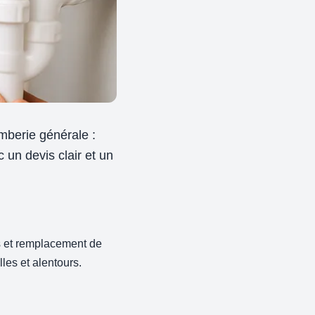
berie générale :
 un devis clair et un
ts et remplacement de
les et alentours.