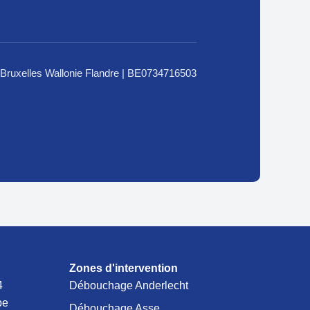
Bruxelles Wallonie Flandre | BE0734716503
Zones d'intervention
4
Débouchage Anderlecht
be
Débouchage Asse