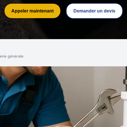
Appeler maintenant
Demander un devis
erie générale