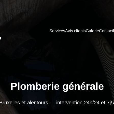
Services
Avis clients
Galerie
Contact
Plomberie générale
Bruxelles et alentours — intervention 24h/24 et 7j/