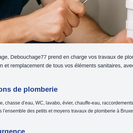
ge, Debouchage77 prend en charge vos travaux de plom
ion et remplacement de tous vos éléments sanitaires, avec
ions de plomberie
rie, chasse d'eau, WC, lavabo, évier, chauffe-eau, raccordemen
ons l'ensemble des petits et moyens travaux de plomberie à Bruxel
urgence