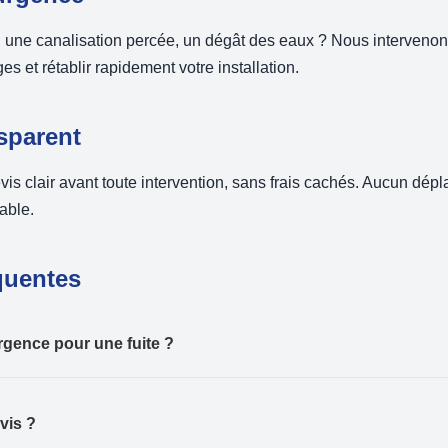
e, une canalisation percée, un dégât des eaux ? Nous interveno
s et rétablir rapidement votre installation.
nsparent
is clair avant toute intervention, sans frais cachés. Aucun dépl
able.
quentes
rgence pour une fuite ?
vis ?