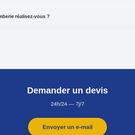
mberie réalisez-vous ?
Demander un devis
24h/24 — 7j/7
Envoyer un e-mail