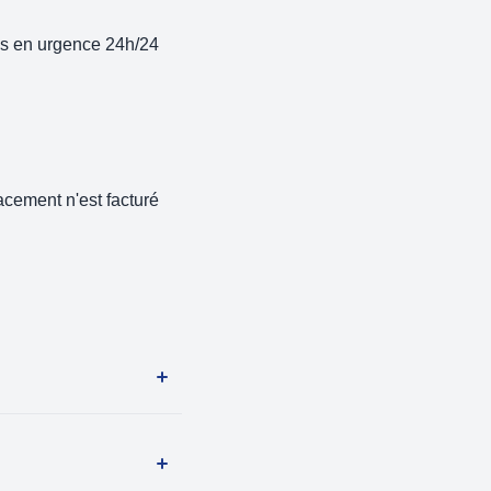
ns en urgence 24h/24
acement n'est facturé