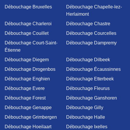
Débouchage Bruxelles
Débouchage Chapelle-lez-
Herlaimont
Débouchage Charleroi
Débouchage Chastre
Débouchage Couillet
Débouchage Courcelles
Débouchage Court-Saint-
Débouchage Dampremy
Étienne
Débouchage Diegem
Débouchage Dilbeek
Débouchage Drogenbos
Débouchage Écaussinnes
Débouchage Enghien
Débouchage Etterbeek
Débouchage Evere
Débouchage Fleurus
Débouchage Forest
Débouchage Ganshoren
Débouchage Genappe
Débouchage Gilly
Débouchage Grimbergen
Débouchage Halle
Débouchage Hoeilaart
Débouchage Ixelles