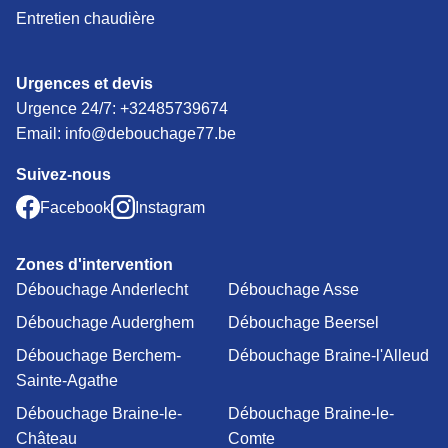
Entretien chaudière
Urgences et devis
Urgence 24/7:
+32485739674
Email: info@debouchage77.be
Suivez-nous
Facebook
Instagram
Zones d'intervention
Débouchage Anderlecht
Débouchage Asse
Débouchage Auderghem
Débouchage Beersel
Débouchage Berchem-
Débouchage Braine-l'Alleud
Sainte-Agathe
Débouchage Braine-le-
Débouchage Braine-le-
Château
Comte