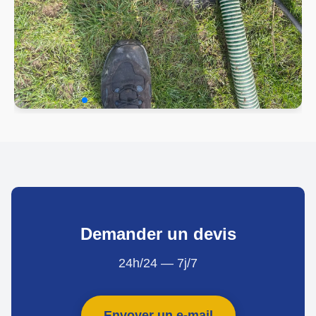
Demander un devis
24h/24 — 7j/7
Envoyer un e-mail