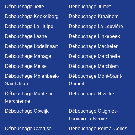
Débouchage Jette
Débouchage Jumet
Débouchage Koekelberg
Débouchage Kraainem
Débouchage La Hulpe
Débouchage La Louvière
Débouchage Lasne
Débouchage Linkebeek
Débouchage Lodelinsart
Débouchage Machelen
Débouchage Manage
Débouchage Marcinelle
Débouchage Meise
Débouchage Merchtem
Débouchage Molenbeek-
Débouchage Mont-Saint-
Saint-Jean
Guibert
Débouchage Mont-sur-
Débouchage Nivelles
Marchienne
Débouchage Opwijk
Débouchage Ottignies-
Louvain-la-Neuve
Débouchage Overijse
Débouchage Pont-à-Celles