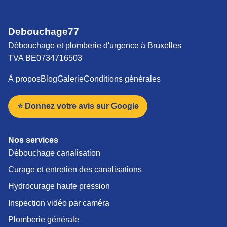
Debouchage77
Débouchage et plomberie d'urgence à Bruxelles
TVA BE0734716503
À propos
Blog
Galerie
Conditions générales
⭐ Donnez votre avis sur Google
Nos services
Débouchage canalisation
Curage et entretien des canalisations
Hydrocurage haute pression
Inspection vidéo par caméra
Plomberie générale