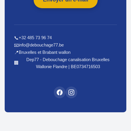
+32 485 73 96 74
📞
info@debouchage77.be
📧
Bruxelles et Brabant wallon
📍
Dep77 - Debouchage canalisation Bruxelles
🏢
Wallonie Flandre | BE0734716503