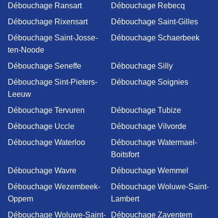
Débouchage Ransart
Débouchage Rebecq
Débouchage Rixensart
Débouchage Saint-Gilles
Débouchage Saint-Josse-
Débouchage Schaerbeek
ten-Noode
Débouchage Seneffe
Débouchage Silly
Débouchage Sint-Pieters-
Débouchage Soignies
Leeuw
Débouchage Tervuren
Débouchage Tubize
Débouchage Uccle
Débouchage Vilvorde
Débouchage Waterloo
Débouchage Watermael-
Boitsfort
Débouchage Wavre
Débouchage Wemmel
Débouchage Wezembeek-
Débouchage Woluwe-Saint-
Oppem
Lambert
Débouchage Woluwe-Saint-
Débouchage Zaventem