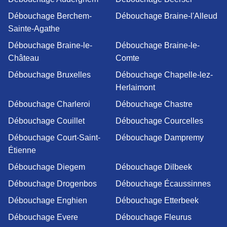
Débouchage Berchem-
Débouchage Braine-l'Alleud
Sainte-Agathe
Débouchage Braine-le-
Débouchage Braine-le-
Château
Comte
Débouchage Bruxelles
Débouchage Chapelle-lez-
Herlaimont
Débouchage Charleroi
Débouchage Chastre
Débouchage Couillet
Débouchage Courcelles
Débouchage Court-Saint-
Débouchage Dampremy
Étienne
Débouchage Diegem
Débouchage Dilbeek
Débouchage Drogenbos
Débouchage Écaussinnes
Débouchage Enghien
Débouchage Etterbeek
Débouchage Evere
Débouchage Fleurus