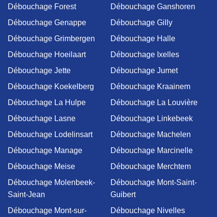
Débouchage Forest
Débouchage Ganshoren
Débouchage Genappe
Débouchage Gilly
Débouchage Grimbergen
Débouchage Halle
Débouchage Hoeilaart
Débouchage Ixelles
Débouchage Jette
Débouchage Jumet
Débouchage Koekelberg
Débouchage Kraainem
Débouchage La Hulpe
Débouchage La Louvière
Débouchage Lasne
Débouchage Linkebeek
Débouchage Lodelinsart
Débouchage Machelen
Débouchage Manage
Débouchage Marcinelle
Débouchage Meise
Débouchage Merchtem
Débouchage Molenbeek-
Débouchage Mont-Saint-
Saint-Jean
Guibert
Débouchage Mont-sur-
Débouchage Nivelles