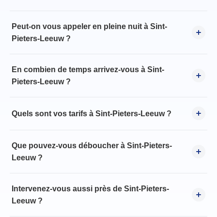
Peut-on vous appeler en pleine nuit à Sint-
Pieters-Leeuw ?
En combien de temps arrivez-vous à Sint-
Pieters-Leeuw ?
Quels sont vos tarifs à Sint-Pieters-Leeuw ?
Que pouvez-vous déboucher à Sint-Pieters-
Leeuw ?
Intervenez-vous aussi près de Sint-Pieters-
Leeuw ?