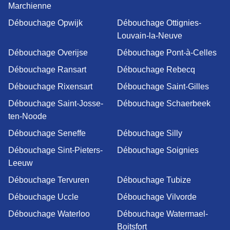
Marchienne
Débouchage Opwijk
Débouchage Ottignies-
Louvain-la-Neuve
Débouchage Overijse
Débouchage Pont-à-Celles
Débouchage Ransart
Débouchage Rebecq
Débouchage Rixensart
Débouchage Saint-Gilles
Débouchage Saint-Josse-
Débouchage Schaerbeek
ten-Noode
Débouchage Seneffe
Débouchage Silly
Débouchage Sint-Pieters-
Débouchage Soignies
Leeuw
Débouchage Tervuren
Débouchage Tubize
Débouchage Uccle
Débouchage Vilvorde
Débouchage Waterloo
Débouchage Watermael-
Boitsfort