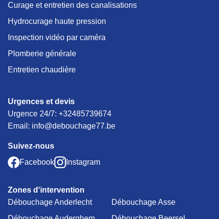
Curage et entretien des canalisations
Hydrocurage haute pression
Inspection vidéo par caméra
Plomberie générale
Entretien chaudière
Urgences et devis
Urgence 24/7:
+32485739674
Email: info@debouchage77.be
Suivez-nous
Facebook
Instagram
Zones d'intervention
Débouchage Anderlecht
Débouchage Asse
Débouchage Auderghem
Débouchage Beersel