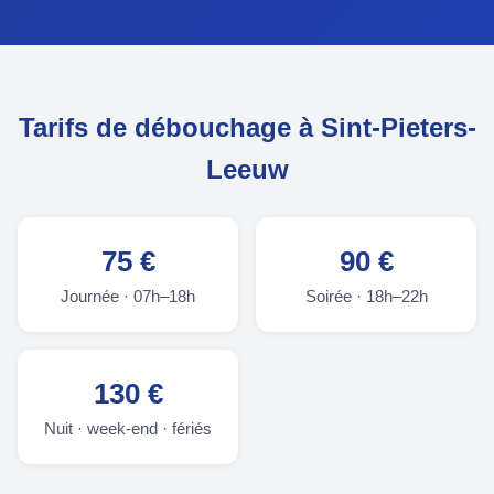
Tarifs de débouchage à Sint-Pieters-
Leeuw
75 €
90 €
Journée · 07h–18h
Soirée · 18h–22h
130 €
Nuit · week-end · fériés