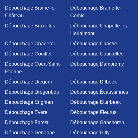
Débouchage Braine-le-
Débouchage Braine-le-
Château
Comte
Débouchage Bruxelles
Débouchage Chapelle-lez-
Herlaimont
Débouchage Charleroi
Débouchage Chastre
Débouchage Couillet
Débouchage Courcelles
Débouchage Court-Saint-
Débouchage Dampremy
Étienne
Débouchage Diegem
Débouchage Dilbeek
Débouchage Drogenbos
Débouchage Écaussinnes
Débouchage Enghien
Débouchage Etterbeek
Débouchage Evere
Débouchage Fleurus
Débouchage Forest
Débouchage Ganshoren
Débouchage Genappe
Débouchage Gilly