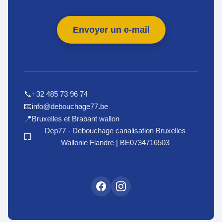
Envoyer un e-mail
+32 485 73 96 74
📞
info@debouchage77.be
📧
Bruxelles et Brabant wallon
📍
Dep77 - Debouchage canalisation Bruxelles
🏢
Wallonie Flandre | BE0734716503