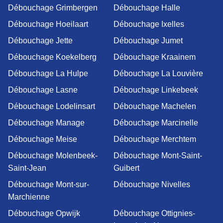
Débouchage Grimbergen
Débouchage Halle
Débouchage Hoeilaart
Débouchage Ixelles
Débouchage Jette
Débouchage Jumet
Débouchage Koekelberg
Débouchage Kraainem
Débouchage La Hulpe
Débouchage La Louvière
Débouchage Lasne
Débouchage Linkebeek
Débouchage Lodelinsart
Débouchage Machelen
Débouchage Manage
Débouchage Marcinelle
Débouchage Meise
Débouchage Merchtem
Débouchage Molenbeek-
Débouchage Mont-Saint-
Saint-Jean
Guibert
Débouchage Mont-sur-
Débouchage Nivelles
Marchienne
Débouchage Opwijk
Débouchage Ottignies-