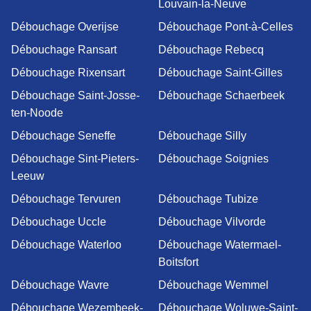
Louvain-la-Neuve
Débouchage Overijse
Débouchage Pont-à-Celles
Débouchage Ransart
Débouchage Rebecq
Débouchage Rixensart
Débouchage Saint-Gilles
Débouchage Saint-Josse-
Débouchage Schaerbeek
ten-Noode
Débouchage Seneffe
Débouchage Silly
Débouchage Sint-Pieters-
Débouchage Soignies
Leeuw
Débouchage Tervuren
Débouchage Tubize
Débouchage Uccle
Débouchage Vilvorde
Débouchage Waterloo
Débouchage Watermael-
Boitsfort
Débouchage Wavre
Débouchage Wemmel
Débouchage Wezembeek-
Débouchage Woluwe-Saint-