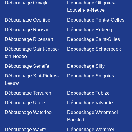
Débouchage Opwijk
Débouchage Ottignies-
Louvain-la-Neuve
Débouchage Overijse
Débouchage Pont-à-Celles
Débouchage Ransart
Débouchage Rebecq
Débouchage Rixensart
Débouchage Saint-Gilles
Débouchage Saint-Josse-
Débouchage Schaerbeek
ten-Noode
Débouchage Seneffe
Débouchage Silly
Débouchage Sint-Pieters-
Débouchage Soignies
Leeuw
Débouchage Tervuren
Débouchage Tubize
Débouchage Uccle
Débouchage Vilvorde
Débouchage Waterloo
Débouchage Watermael-
Boitsfort
Débouchage Wavre
Débouchage Wemmel