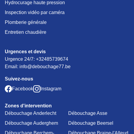
Hydrocurage haute pression
Inspection vidéo par caméra
Plomberie générale
Entretien chaudière
Urgences et devis
Urgence 24/7:
+32485739674
Email: info@debouchage77.be
Suivez-nous
Facebook
Instagram
Zones d'intervention
Débouchage Anderlecht
Débouchage Asse
Débouchage Auderghem
Débouchage Beersel
Débouchage Berchem-
Débouchage Braine-l'Alleud