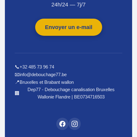
24h/24 — 7j/7
Envoyer un e-mail
+32 485 73 96 74
📞
info@debouchage77.be
📧
Bruxelles et Brabant wallon
📍
Dep77 - Debouchage canalisation Bruxelles
🏢
Wallonie Flandre | BE0734716503