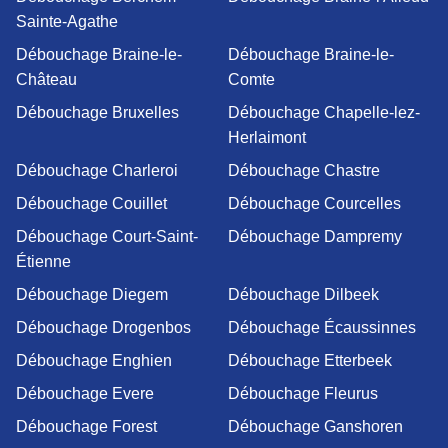
Sainte-Agathe
Débouchage Braine-le-
Débouchage Braine-le-
Château
Comte
Débouchage Bruxelles
Débouchage Chapelle-lez-
Herlaimont
Débouchage Charleroi
Débouchage Chastre
Débouchage Couillet
Débouchage Courcelles
Débouchage Court-Saint-
Débouchage Dampremy
Étienne
Débouchage Diegem
Débouchage Dilbeek
Débouchage Drogenbos
Débouchage Écaussinnes
Débouchage Enghien
Débouchage Etterbeek
Débouchage Evere
Débouchage Fleurus
Débouchage Forest
Débouchage Ganshoren