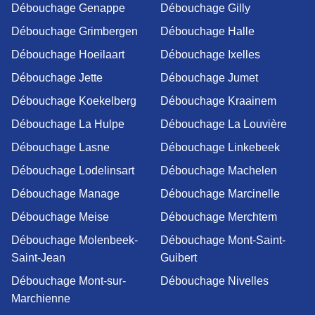
Débouchage Genappe
Débouchage Gilly
Débouchage Grimbergen
Débouchage Halle
Débouchage Hoeilaart
Débouchage Ixelles
Débouchage Jette
Débouchage Jumet
Débouchage Koekelberg
Débouchage Kraainem
Débouchage La Hulpe
Débouchage La Louvière
Débouchage Lasne
Débouchage Linkebeek
Débouchage Lodelinsart
Débouchage Machelen
Débouchage Manage
Débouchage Marcinelle
Débouchage Meise
Débouchage Merchtem
Débouchage Molenbeek-
Débouchage Mont-Saint-
Saint-Jean
Guibert
Débouchage Mont-sur-
Débouchage Nivelles
Marchienne