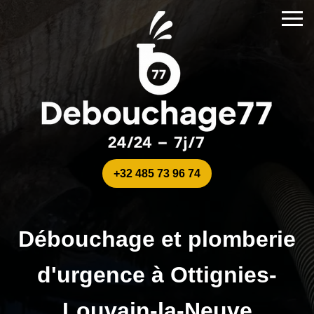
+32 485 73 96 74
Débouchage et plomberie
d'urgence à Ottignies-
Louvain-la-Neuve