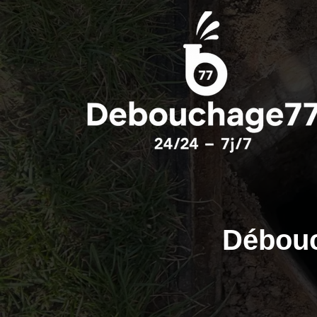
Débouc