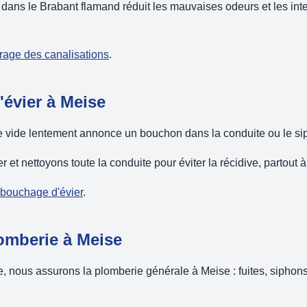
dans le Brabant flamand réduit les mauvaises odeurs et les int
urage des canalisations
.
évier à Meise
se vide lentement annonce un bouchon dans la conduite ou le si
et nettoyons toute la conduite pour éviter la récidive, partout 
ébouchage d'évier
.
mberie à Meise
nous assurons la plomberie générale à Meise : fuites, siphons, 