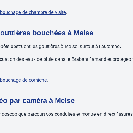
débouchage de chambre de visite
.
gouttières bouchées à Meise
pôts obstruent les gouttières à Meise, surtout à l'automne.
acuation des eaux de pluie dans le Brabant flamand et protégeo
débouchage de corniche
.
déo par caméra à Meise
oscopique parcourt vos conduites et montre en direct fissures,