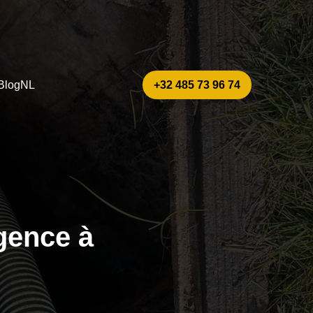
Blog
NL
+32 485 73 96 74
gence à