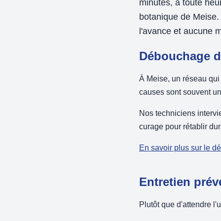
minutes, à toute he
botanique de Meise. 
l'avance et aucune m
Débouchage de
À Meise, un réseau qui
causes sont souvent un
Nos techniciens interv
curage pour rétablir du
En savoir plus sur le 
Entretien prév
Plutôt que d'attendre l