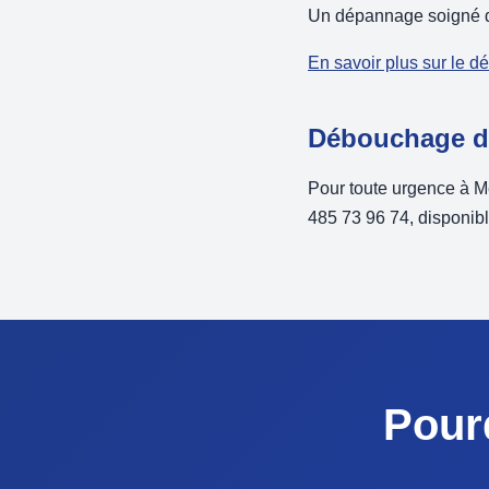
Un dépannage soigné da
En savoir plus sur le d
Débouchage d'u
Pour toute urgence à M
485 73 96 74, disponible
Pour