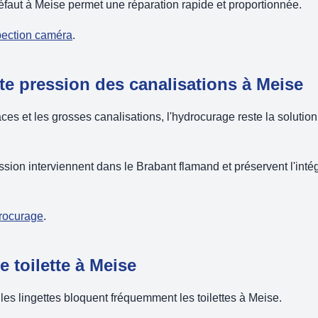
faut à Meise permet une réparation rapide et proportionnée.
spection caméra
.
te pression des canalisations à Meise
es et les grosses canalisations, l'hydrocurage reste la solution 
ion interviennent dans le Brabant flamand et préservent l'intég
drocurage
.
 toilette à Meise
 les lingettes bloquent fréquemment les toilettes à Meise.