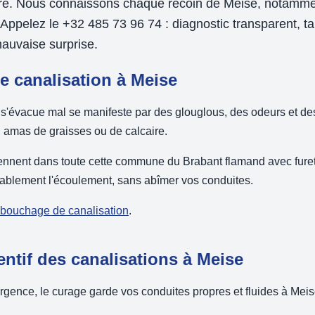
ure. Nous connaissons chaque recoin de Meise, notamme
Appelez le +32 485 73 96 74 : diagnostic transparent, ta
auvaise surprise.
 canalisation à Meise
 s'évacue mal se manifeste par des glouglous, des odeurs et d
 amas de graisses ou de calcaire.
iennent dans toute cette commune du Brabant flamand avec furet
rablement l'écoulement, sans abîmer vos conduites.
débouchage de canalisation
.
entif des canalisations à Meise
'urgence, le curage garde vos conduites propres et fluides à Meis