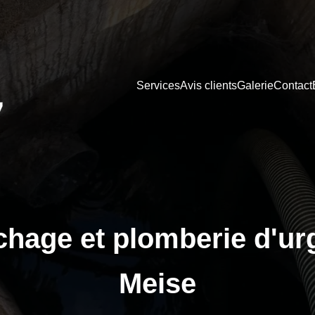
Services
Avis clients
Galerie
Contact
hage et plomberie d'ur
Meise