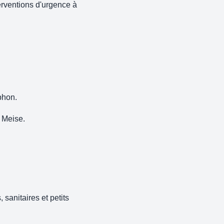
erventions d'urgence à
phon.
à Meise.
sanitaires et petits