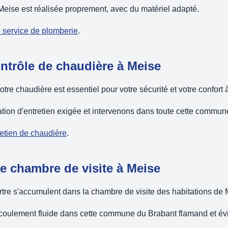
Meise est réalisée proprement, avec du matériel adapté.
e service de plomberie
.
ontrôle de chaudière à Meise
votre chaudière est essentiel pour votre sécurité et votre confort
ation d'entretien exigée et intervenons dans toute cette commu
retien de chaudière
.
 chambre de visite à Meise
tartre s'accumulent dans la chambre de visite des habitations de 
coulement fluide dans cette commune du Brabant flamand et év