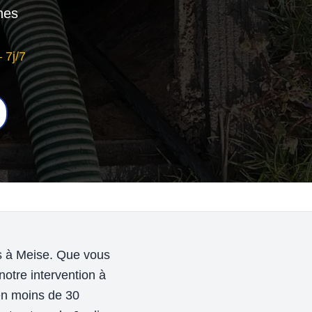
nes
 7j/7
ns à Meise. Que vous
otre intervention à
en moins de 30