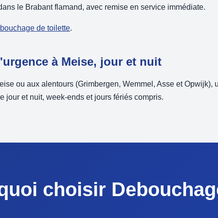
ns le Brabant flamand, avec remise en service immédiate.
ébouchage de toilette
.
rgence à Meise, jour et nuit
eise ou aux alentours (Grimbergen, Wemmel, Asse et Opwijk), 
 jour et nuit, week-ends et jours fériés compris.
quoi choisir Debouchag