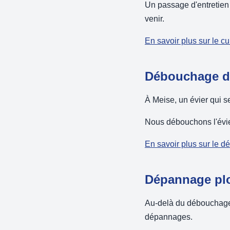
Un passage d'entretien 
venir.
En savoir plus sur le c
Débouchage d'
À Meise, un évier qui 
Nous débouchons l'évier 
En savoir plus sur le d
Dépannage plo
Au-delà du débouchage, 
dépannages.