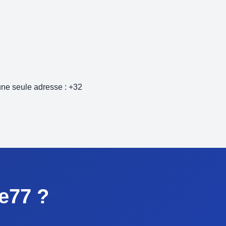
une seule adresse : +32
e77 ?