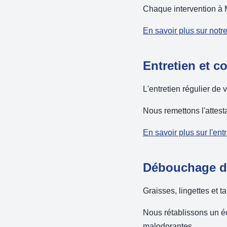
Chaque intervention à 
En savoir plus sur notr
Entretien et c
L'entretien régulier de 
Nous remettons l'attest
En savoir plus sur l'ent
Débouchage de
Graisses, lingettes et 
Nous rétablissons un é
malodorantes.