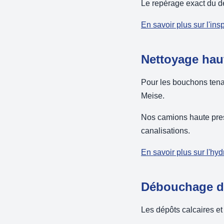
Le repérage exact du dé
En savoir plus sur l'in
Nettoyage hau
Pour les bouchons tenac
Meise.
Nos camions haute press
canalisations.
En savoir plus sur l'hy
Débouchage de
Les dépôts calcaires et