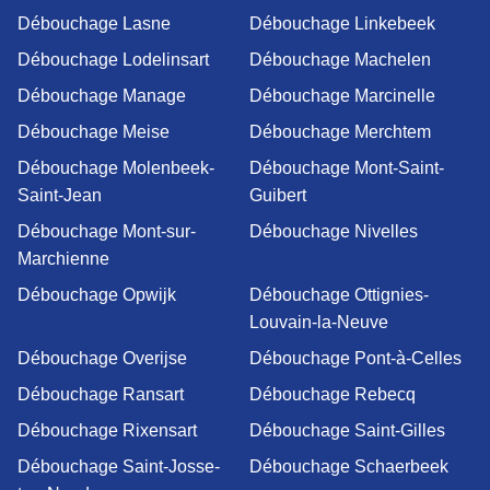
Débouchage Lasne
Débouchage Linkebeek
Débouchage Lodelinsart
Débouchage Machelen
Débouchage Manage
Débouchage Marcinelle
Débouchage Meise
Débouchage Merchtem
Débouchage Molenbeek-
Débouchage Mont-Saint-
Saint-Jean
Guibert
Débouchage Mont-sur-
Débouchage Nivelles
Marchienne
Débouchage Opwijk
Débouchage Ottignies-
Louvain-la-Neuve
Débouchage Overijse
Débouchage Pont-à-Celles
Débouchage Ransart
Débouchage Rebecq
Débouchage Rixensart
Débouchage Saint-Gilles
Débouchage Saint-Josse-
Débouchage Schaerbeek