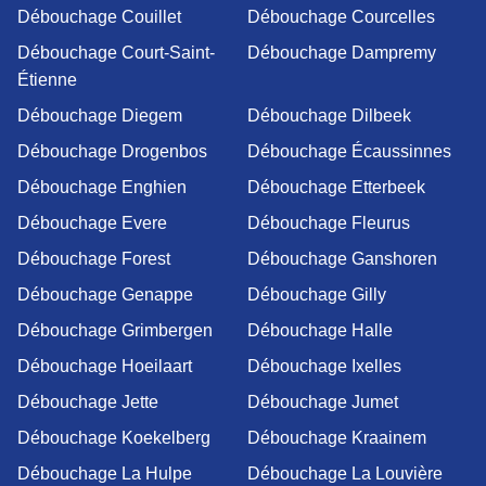
Débouchage Couillet
Débouchage Courcelles
Débouchage Court-Saint-
Débouchage Dampremy
Étienne
Débouchage Diegem
Débouchage Dilbeek
Débouchage Drogenbos
Débouchage Écaussinnes
Débouchage Enghien
Débouchage Etterbeek
Débouchage Evere
Débouchage Fleurus
Débouchage Forest
Débouchage Ganshoren
Débouchage Genappe
Débouchage Gilly
Débouchage Grimbergen
Débouchage Halle
Débouchage Hoeilaart
Débouchage Ixelles
Débouchage Jette
Débouchage Jumet
Débouchage Koekelberg
Débouchage Kraainem
Débouchage La Hulpe
Débouchage La Louvière