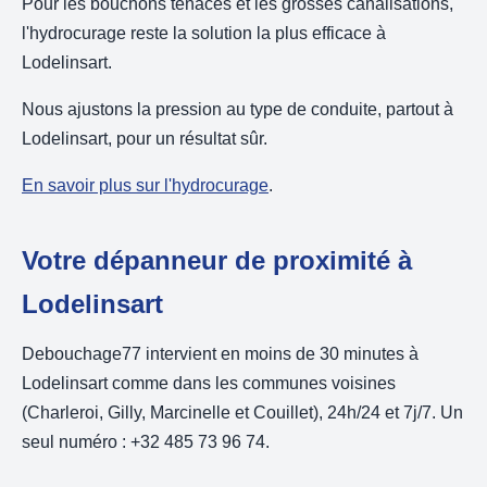
Pour les bouchons tenaces et les grosses canalisations,
l'hydrocurage reste la solution la plus efficace à
Lodelinsart.
Nous ajustons la pression au type de conduite, partout à
Lodelinsart, pour un résultat sûr.
En savoir plus sur l'hydrocurage
.
Votre dépanneur de proximité à
Lodelinsart
Debouchage77 intervient en moins de 30 minutes à
Lodelinsart comme dans les communes voisines
(Charleroi, Gilly, Marcinelle et Couillet), 24h/24 et 7j/7. Un
seul numéro : +32 485 73 96 74.