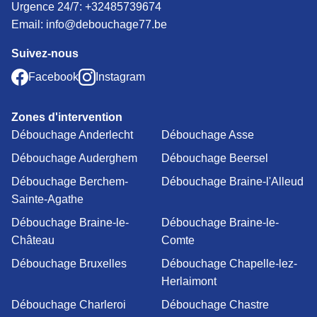
Urgence 24/7:
+32485739674
Email: info@debouchage77.be
Suivez-nous
Facebook
Instagram
Zones d'intervention
Débouchage Anderlecht
Débouchage Asse
Débouchage Auderghem
Débouchage Beersel
Débouchage Berchem-
Débouchage Braine-l'Alleud
Sainte-Agathe
Débouchage Braine-le-
Débouchage Braine-le-
Château
Comte
Débouchage Bruxelles
Débouchage Chapelle-lez-
Herlaimont
Débouchage Charleroi
Débouchage Chastre