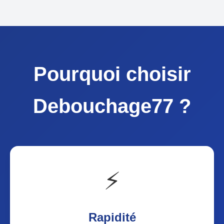
Pourquoi choisir
Debouchage77 ?
⚡
Rapidité