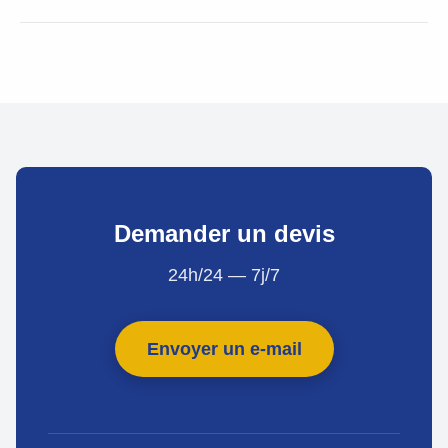
Demander un devis
24h/24 — 7j/7
Envoyer un e-mail