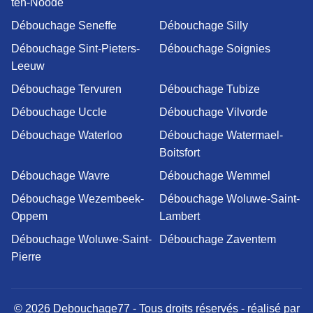
ten-Noode
Débouchage Seneffe
Débouchage Silly
Débouchage Sint-Pieters-
Débouchage Soignies
Leeuw
Débouchage Tervuren
Débouchage Tubize
Débouchage Uccle
Débouchage Vilvorde
Débouchage Waterloo
Débouchage Watermael-
Boitsfort
Débouchage Wavre
Débouchage Wemmel
Débouchage Wezembeek-
Débouchage Woluwe-Saint-
Oppem
Lambert
Débouchage Woluwe-Saint-
Débouchage Zaventem
Pierre
© 2026 Debouchage77 - Tous droits réservés - réalisé par