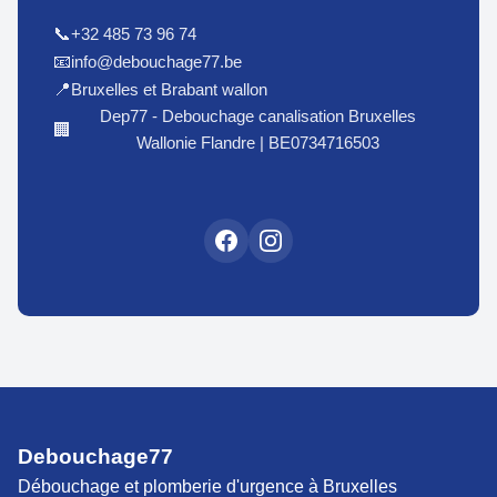
+32 485 73 96 74
📞
info@debouchage77.be
📧
Bruxelles et Brabant wallon
📍
Dep77 - Debouchage canalisation Bruxelles
🏢
Wallonie Flandre | BE0734716503
Debouchage77
Débouchage et plomberie d'urgence à Bruxelles