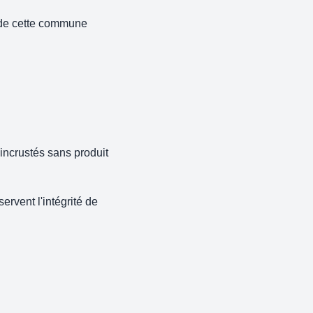
o de cette commune
 incrustés sans produit
rvent l'intégrité de