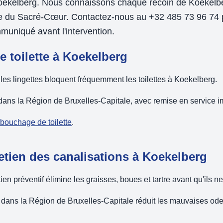
oekelberg. Nous connaissons chaque recoin de Koekel
que du Sacré-Cœur. Contactez-nous au +32 485 73 96 74
mmuniqué avant l'intervention.
 toilette à Koekelberg
 les lingettes bloquent fréquemment les toilettes à Koekelberg.
ns la Région de Bruxelles-Capitale, avec remise en service i
ébouchage de toilette
.
etien des canalisations à Koekelberg
en préventif élimine les graisses, boues et tartre avant qu'ils n
dans la Région de Bruxelles-Capitale réduit les mauvaises odeu