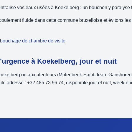
entralise vos eaux usées à Koekelberg : un bouchon y paralyse 
coulement fluide dans cette commune bruxelloise et évitons le
débouchage de chambre de visite
.
urgence à Koekelberg, jour et nuit
oekelberg ou aux alentours (Molenbeek-Saint-Jean, Ganshoren,
le adresse : +32 485 73 96 74, disponible jour et nuit, week-end