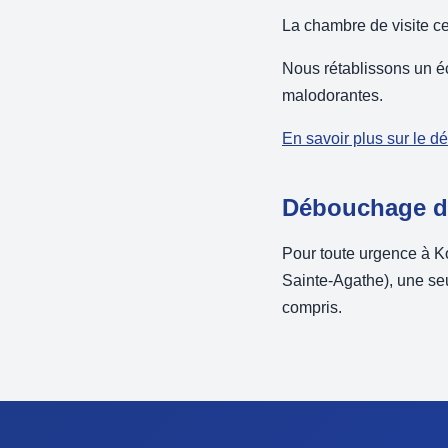
La chambre de visite c
Nous rétablissons un é
malodorantes.
En savoir plus sur le 
Débouchage d'
Pour toute urgence à K
Sainte-Agathe), une seu
compris.