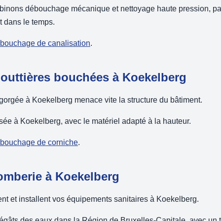
binons débouchage mécanique et nettoyage haute pression, pa
nt dans le temps.
débouchage de canalisation
.
gouttières bouchées à Koekelberg
orgée à Koekelberg menace vite la structure du bâtiment.
sée à Koekelberg, avec le matériel adapté à la hauteur.
débouchage de corniche
.
mberie à Koekelberg
t et installent vos équipements sanitaires à Koekelberg.
dégâts des eaux dans la Région de Bruxelles-Capitale, avec un 