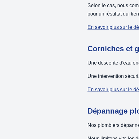
Selon le cas, nous com
pour un résultat qui tie
En savoir plus sur le 
Corniches et 
Une descente d'eau eng
Une intervention sécuri
En savoir plus sur le 
Dépannage plo
Nos plombiers dépannen
Nous limitons vite les 