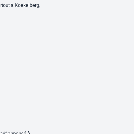
rtout à Koekelberg,
tarif annoncé à