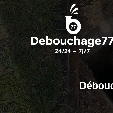
Débouc