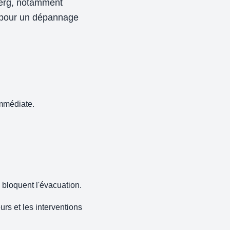
berg, notamment
 pour un dépannage
mmédiate.
e bloquent l'évacuation.
rs et les interventions