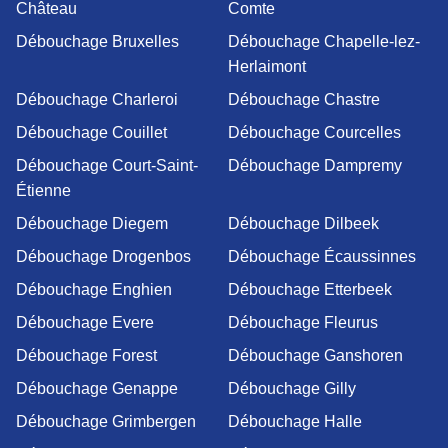
Château
Comte
Débouchage Bruxelles
Débouchage Chapelle-lez-
Herlaimont
Débouchage Charleroi
Débouchage Chastre
Débouchage Couillet
Débouchage Courcelles
Débouchage Court-Saint-
Débouchage Dampremy
Étienne
Débouchage Diegem
Débouchage Dilbeek
Débouchage Drogenbos
Débouchage Écaussinnes
Débouchage Enghien
Débouchage Etterbeek
Débouchage Evere
Débouchage Fleurus
Débouchage Forest
Débouchage Ganshoren
Débouchage Genappe
Débouchage Gilly
Débouchage Grimbergen
Débouchage Halle