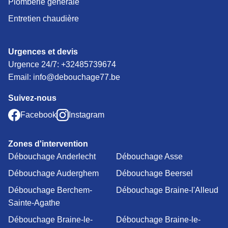
Plomberie générale
Entretien chaudière
Urgences et devis
Urgence 24/7:
+32485739674
Email: info@debouchage77.be
Suivez-nous
Facebook
Instagram
Zones d'intervention
Débouchage Anderlecht
Débouchage Asse
Débouchage Auderghem
Débouchage Beersel
Débouchage Berchem-
Débouchage Braine-l'Alleud
Sainte-Agathe
Débouchage Braine-le-
Débouchage Braine-le-