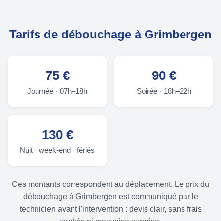
Tarifs de débouchage à Grimbergen
75 €
90 €
Journée · 07h–18h
Soirée · 18h–22h
130 €
Nuit · week-end · fériés
Ces montants correspondent au déplacement. Le prix du
débouchage à Grimbergen est communiqué par le
technicien avant l'intervention : devis clair, sans frais