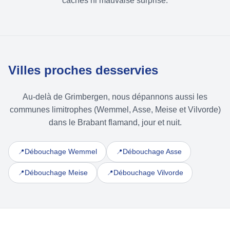
cachés ni mauvaise surprise.
Villes proches desservies
Au-delà de Grimbergen, nous dépannons aussi les
communes limitrophes (Wemmel, Asse, Meise et Vilvorde)
dans le Brabant flamand, jour et nuit.
Débouchage Wemmel
Débouchage Asse
📍
📍
Débouchage Meise
Débouchage Vilvorde
📍
📍