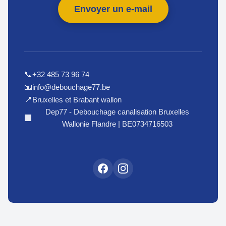
Envoyer un e-mail
+32 485 73 96 74
📞
info@debouchage77.be
📧
Bruxelles et Brabant wallon
📍
Dep77 - Debouchage canalisation Bruxelles
🏢
Wallonie Flandre | BE0734716503