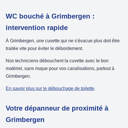
WC bouché à Grimbergen :
intervention rapide
À Grimbergen, une cuvette qui ne s'évacue plus doit être
traitée vite pour éviter le débordement.
Nos techniciens débouchent la cuvette avec le bon
matériel, sans risque pour vos canalisations, partout à
Grimbergen.
En savoir plus sur le débouchage de toilette
.
Votre dépanneur de proximité à
Grimbergen