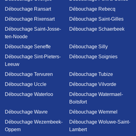
Débouchage Ransart
Débouchage Rebecq
Débouchage Rixensart
Débouchage Saint-Gilles
Débouchage Saint-Josse-
Débouchage Schaerbeek
ten-Noode
Débouchage Seneffe
Débouchage Silly
Débouchage Sint-Pieters-
Débouchage Soignies
Leeuw
Débouchage Tervuren
Débouchage Tubize
Débouchage Uccle
Débouchage Vilvorde
Débouchage Waterloo
Débouchage Watermael-
Boitsfort
Débouchage Wavre
Débouchage Wemmel
Débouchage Wezembeek-
Débouchage Woluwe-Saint-
Oppem
Lambert