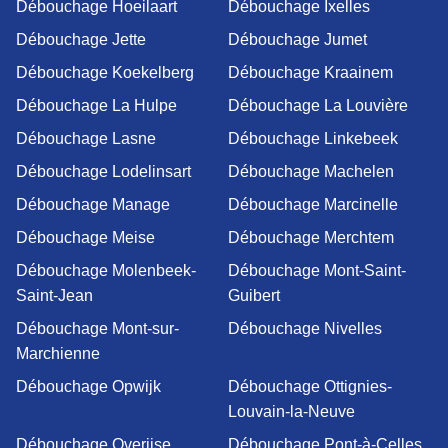
Débouchage Hoeilaart
Débouchage Ixelles
Débouchage Jette
Débouchage Jumet
Débouchage Koekelberg
Débouchage Kraainem
Débouchage La Hulpe
Débouchage La Louvière
Débouchage Lasne
Débouchage Linkebeek
Débouchage Lodelinsart
Débouchage Machelen
Débouchage Manage
Débouchage Marcinelle
Débouchage Meise
Débouchage Merchtem
Débouchage Molenbeek-
Débouchage Mont-Saint-
Saint-Jean
Guibert
Débouchage Mont-sur-
Débouchage Nivelles
Marchienne
Débouchage Opwijk
Débouchage Ottignies-
Louvain-la-Neuve
Débouchage Overijse
Débouchage Pont-à-Celles