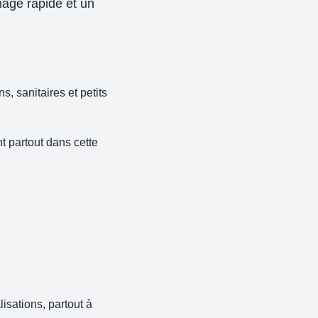
age rapide et un
, sanitaires et petits
t partout dans cette
isations, partout à