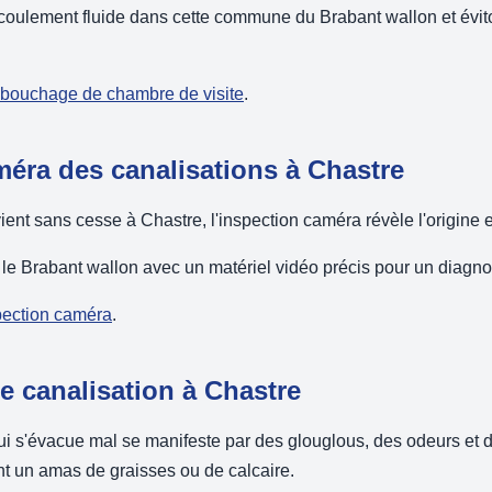
coulement fluide dans cette commune du Brabant wallon et évi
débouchage de chambre de visite
.
méra des canalisations à Chastre
nt sans cesse à Chastre, l'inspection caméra révèle l'origine 
le Brabant wallon avec un matériel vidéo précis pour un diagnos
spection caméra
.
 canalisation à Chastre
ui s'évacue mal se manifeste par des glouglous, des odeurs et 
t un amas de graisses ou de calcaire.