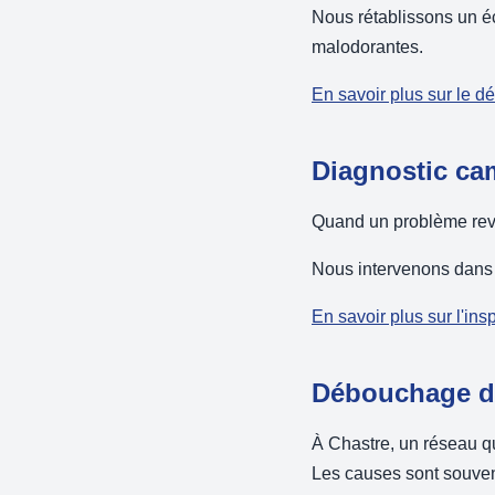
Nous rétablissons un é
malodorantes.
En savoir plus sur le 
Diagnostic ca
Quand un problème revie
Nous intervenons dans 
En savoir plus sur l'in
Débouchage de
À Chastre, un réseau q
Les causes sont souven