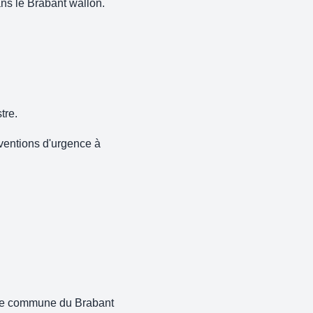
ans le Brabant wallon.
tre.
rventions d'urgence à
ette commune du Brabant