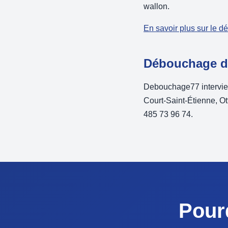
wallon.
En savoir plus sur le 
Débouchage d'u
Debouchage77 intervie
Court-Saint-Étienne, Ot
485 73 96 74.
Pour