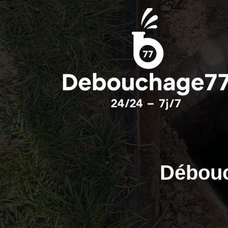
Débouc