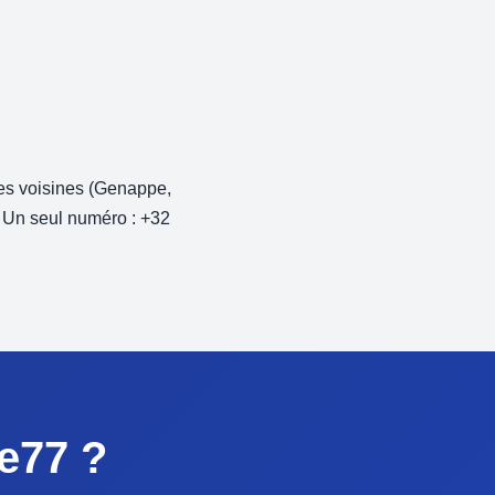
s voisines (Genappe,
. Un seul numéro : +32
e77 ?