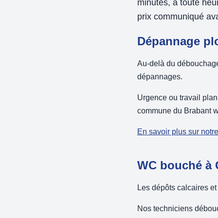
minutes, à toute he
prix communiqué avan
Dépannage plo
Au-delà du débouchage, 
dépannages.
Urgence ou travail plan
commune du Brabant w
En savoir plus sur notr
WC bouché à C
Les dépôts calcaires et
Nos techniciens débouch