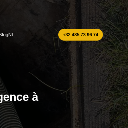
Blog
NL
+32 485 73 96 74
gence à