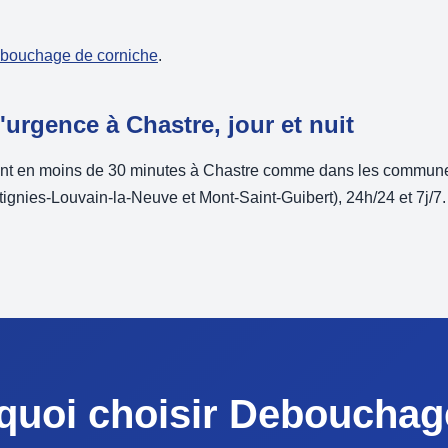
débouchage de corniche
.
rgence à Chastre, jour et nuit
nt en moins de 30 minutes à Chastre comme dans les commune
tignies-Louvain-la-Neuve et Mont-Saint-Guibert), 24h/24 et 7j/7
quoi choisir Debouchag