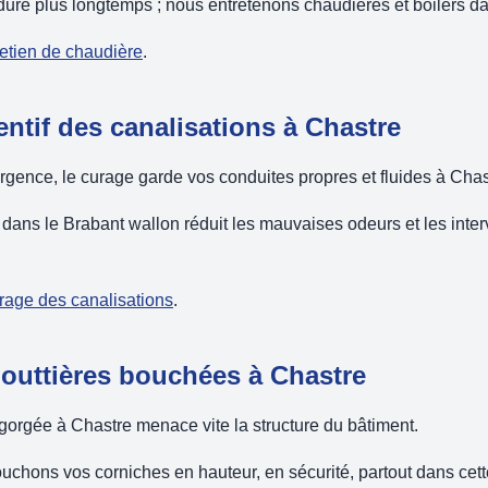
dure plus longtemps ; nous entretenons chaudières et boilers d
retien de chaudière
.
entif des canalisations à Chastre
'urgence, le curage garde vos conduites propres et fluides à Chas
dans le Brabant wallon réduit les mauvaises odeurs et les inte
urage des canalisations
.
gouttières bouchées à Chastre
orgée à Chastre menace vite la structure du bâtiment.
uchons vos corniches en hauteur, en sécurité, partout dans c