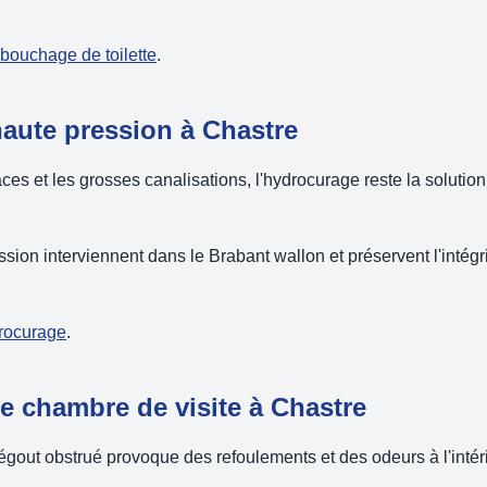
ébouchage de toilette
.
aute pression à Chastre
es et les grosses canalisations, l'hydrocurage reste la solution 
ion interviennent dans le Brabant wallon et préservent l'intégr
drocurage
.
 chambre de visite à Chastre
égout obstrué provoque des refoulements et des odeurs à l'intéri