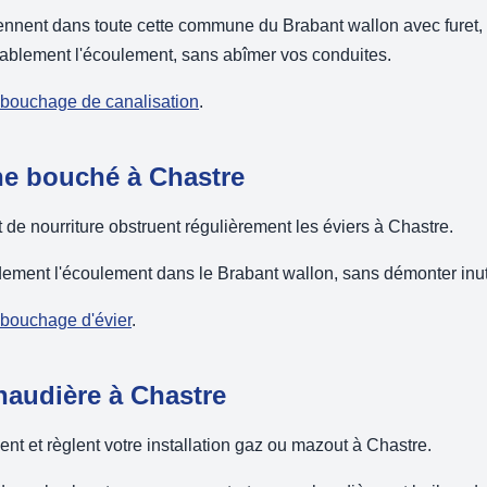
ennent dans toute cette commune du Brabant wallon avec furet, 
rablement l'écoulement, sans abîmer vos conduites.
débouchage de canalisation
.
ne bouché à Chastre
 de nourriture obstruent régulièrement les éviers à Chastre.
dement l'écoulement dans le Brabant wallon, sans démonter inut
ébouchage d'évier
.
haudière à Chastre
ent et règlent votre installation gaz ou mazout à Chastre.