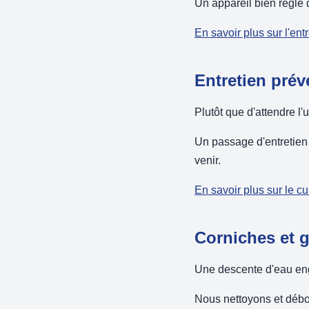
Un appareil bien réglé 
En savoir plus sur l'ent
Entretien prév
Plutôt que d'attendre l
Un passage d'entretien 
venir.
En savoir plus sur le c
Corniches et 
Une descente d'eau eng
Nous nettoyons et débo