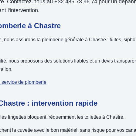
ure. Contactez-nous au +32 485 73 96 74 pour un dépann
t l'intervention.
mberie à Chastre
nous assurons la plomberie générale à Chastre : fuites, siphons
ifié, nous proposons des solutions fiables et un devis transparen
allon.
e service de plomberie
.
hastre : intervention rapide
 les lingettes bloquent fréquemment les toilettes à Chastre.
ent la cuvette avec le bon matériel, sans risque pour vos canal