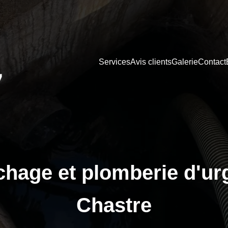
Services
Avis clients
Galerie
Contact
hage et plomberie d'ur
Chastre