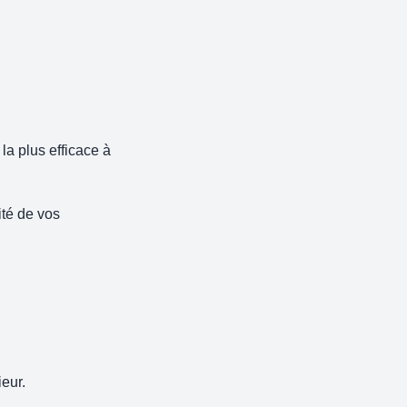
la plus efficace à
ité de vos
eur.