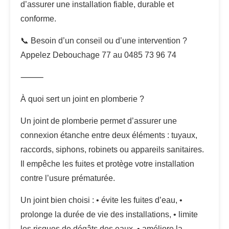
d’assurer une installation fiable, durable et
conforme.
📞 Besoin d’un conseil ou d’une intervention ?
Appelez Debouchage 77 au 0485 73 96 74
⸻
À quoi sert un joint en plomberie ?
Un joint de plomberie permet d’assurer une
connexion étanche entre deux éléments : tuyaux,
raccords, siphons, robinets ou appareils sanitaires.
Il empêche les fuites et protège votre installation
contre l’usure prématurée.
Un joint bien choisi : • évite les fuites d’eau, •
prolonge la durée de vie des installations, • limite
les risques de dégâts des eaux, • améliore la