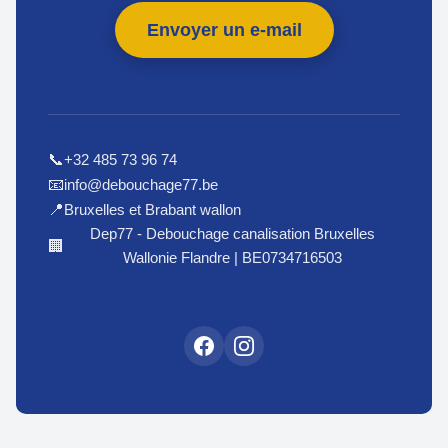
Envoyer un e-mail
+32 485 73 96 74
📞
info@debouchage77.be
📧
Bruxelles et Brabant wallon
📍
Dep77 - Debouchage canalisation Bruxelles
🏢
Wallonie Flandre | BE0734716503