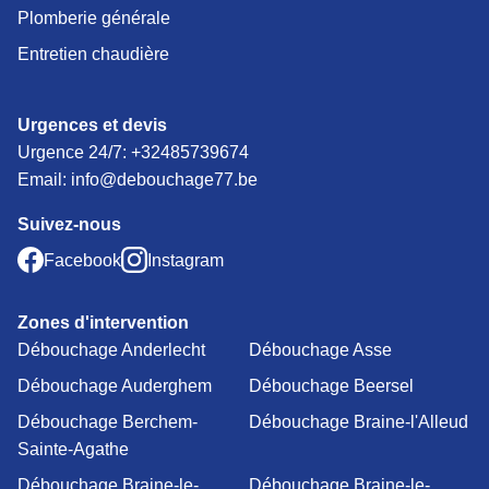
Plomberie générale
Entretien chaudière
Urgences et devis
Urgence 24/7:
+32485739674
Email: info@debouchage77.be
Suivez-nous
Facebook
Instagram
Zones d'intervention
Débouchage Anderlecht
Débouchage Asse
Débouchage Auderghem
Débouchage Beersel
Débouchage Berchem-
Débouchage Braine-l'Alleud
Sainte-Agathe
Débouchage Braine-le-
Débouchage Braine-le-