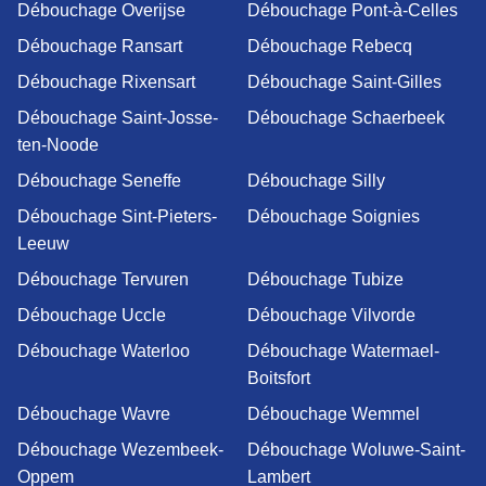
Débouchage Overijse
Débouchage Pont-à-Celles
Débouchage Ransart
Débouchage Rebecq
Débouchage Rixensart
Débouchage Saint-Gilles
Débouchage Saint-Josse-
Débouchage Schaerbeek
ten-Noode
Débouchage Seneffe
Débouchage Silly
Débouchage Sint-Pieters-
Débouchage Soignies
Leeuw
Débouchage Tervuren
Débouchage Tubize
Débouchage Uccle
Débouchage Vilvorde
Débouchage Waterloo
Débouchage Watermael-
Boitsfort
Débouchage Wavre
Débouchage Wemmel
Débouchage Wezembeek-
Débouchage Woluwe-Saint-
Oppem
Lambert