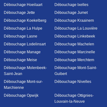
Débouchage Hoeilaart
Débouchage Ixelles
Débouchage Jette
Débouchage Jumet
Débouchage Koekelberg
Débouchage Kraainem
Débouchage La Hulpe
Débouchage La Louvière
Débouchage Lasne
Débouchage Linkebeek
Débouchage Lodelinsart
Débouchage Machelen
Débouchage Manage
Débouchage Marcinelle
Débouchage Meise
Débouchage Merchtem
Débouchage Molenbeek-
Débouchage Mont-Saint-
Saint-Jean
Guibert
Débouchage Mont-sur-
Débouchage Nivelles
Marchienne
Débouchage Opwijk
Débouchage Ottignies-
Louvain-la-Neuve