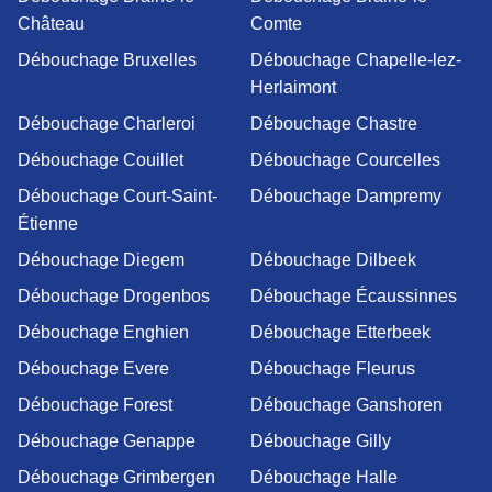
Château
Comte
Débouchage Bruxelles
Débouchage Chapelle-lez-
Herlaimont
Débouchage Charleroi
Débouchage Chastre
Débouchage Couillet
Débouchage Courcelles
Débouchage Court-Saint-
Débouchage Dampremy
Étienne
Débouchage Diegem
Débouchage Dilbeek
Débouchage Drogenbos
Débouchage Écaussinnes
Débouchage Enghien
Débouchage Etterbeek
Débouchage Evere
Débouchage Fleurus
Débouchage Forest
Débouchage Ganshoren
Débouchage Genappe
Débouchage Gilly
Débouchage Grimbergen
Débouchage Halle