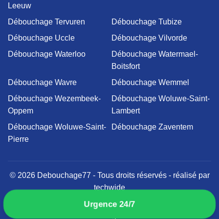
Leeuw
Débouchage Tervuren
Débouchage Tubize
Débouchage Uccle
Débouchage Vilvorde
Débouchage Waterloo
Débouchage Watermael-
Boitsfort
Débouchage Wavre
Débouchage Wemmel
Débouchage Wezembeek-
Débouchage Woluwe-Saint-
Oppem
Lambert
Débouchage Woluwe-Saint-
Débouchage Zaventem
Pierre
© 2026 Debouchage77 - Tous droits réservés - réalisé par
techwide
Mentions légales
Politique de confidentialité
Urgence 24/7
Conditions générales