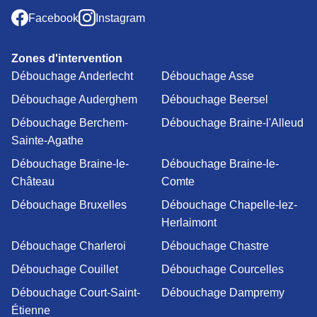
Facebook
Instagram
Zones d'intervention
Débouchage Anderlecht
Débouchage Asse
Débouchage Auderghem
Débouchage Beersel
Débouchage Berchem-
Débouchage Braine-l'Alleud
Sainte-Agathe
Débouchage Braine-le-
Débouchage Braine-le-
Château
Comte
Débouchage Bruxelles
Débouchage Chapelle-lez-
Herlaimont
Débouchage Charleroi
Débouchage Chastre
Débouchage Couillet
Débouchage Courcelles
Débouchage Court-Saint-
Débouchage Dampremy
Étienne