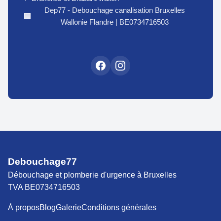
Dep77 - Debouchage canalisation Bruxelles
🏢
Wallonie Flandre | BE0734716503
Debouchage77
Débouchage et plomberie d'urgence à Bruxelles
TVA BE0734716503
À propos
Blog
Galerie
Conditions générales