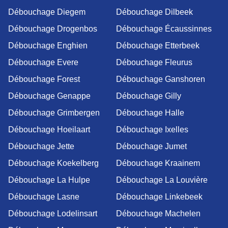
Débouchage Diegem
Débouchage Dilbeek
Débouchage Drogenbos
Débouchage Écaussinnes
Débouchage Enghien
Débouchage Etterbeek
Débouchage Evere
Débouchage Fleurus
Débouchage Forest
Débouchage Ganshoren
Débouchage Genappe
Débouchage Gilly
Débouchage Grimbergen
Débouchage Halle
Débouchage Hoeilaart
Débouchage Ixelles
Débouchage Jette
Débouchage Jumet
Débouchage Koekelberg
Débouchage Kraainem
Débouchage La Hulpe
Débouchage La Louvière
Débouchage Lasne
Débouchage Linkebeek
Débouchage Lodelinsart
Débouchage Machelen