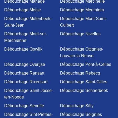
Débouchage Manage
Débouchage Marcinelle
Débouchage Meise
Débouchage Merchtem
Débouchage Molenbeek-
Débouchage Mont-Saint-
Saint-Jean
Guibert
Débouchage Mont-sur-
Débouchage Nivelles
Marchienne
Débouchage Opwijk
Débouchage Ottignies-
Louvain-la-Neuve
Débouchage Overijse
Débouchage Pont-à-Celles
Débouchage Ransart
Débouchage Rebecq
Débouchage Rixensart
Débouchage Saint-Gilles
Débouchage Saint-Josse-
Débouchage Schaerbeek
ten-Noode
Débouchage Seneffe
Débouchage Silly
Débouchage Sint-Pieters-
Débouchage Soignies