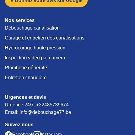
⭐ Donnez votre avis sur Google
Nos services
Débouchage canalisation
Curage et entretien des canalisations
Hydrocurage haute pression
Inspection vidéo par caméra
Plomberie générale
Entretien chaudière
Urgences et devis
Urgence 24/7:
+32485739674
Email: info@debouchage77.be
Suivez-nous
Facebook
Instagram