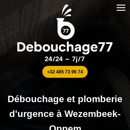
+32 485 73 96 74
Débouchage et plomberie
d'urgence à Wezembeek-
Oppem