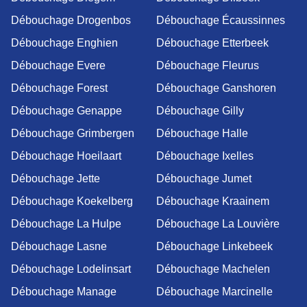
Débouchage Drogenbos
Débouchage Écaussinnes
Débouchage Enghien
Débouchage Etterbeek
Débouchage Evere
Débouchage Fleurus
Débouchage Forest
Débouchage Ganshoren
Débouchage Genappe
Débouchage Gilly
Débouchage Grimbergen
Débouchage Halle
Débouchage Hoeilaart
Débouchage Ixelles
Débouchage Jette
Débouchage Jumet
Débouchage Koekelberg
Débouchage Kraainem
Débouchage La Hulpe
Débouchage La Louvière
Débouchage Lasne
Débouchage Linkebeek
Débouchage Lodelinsart
Débouchage Machelen
Débouchage Manage
Débouchage Marcinelle