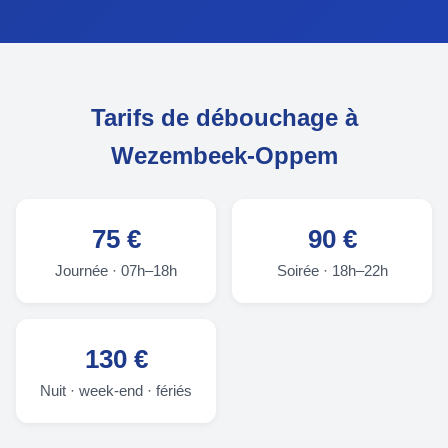
Tarifs de débouchage à
Wezembeek-Oppem
75 €
90 €
Journée · 07h–18h
Soirée · 18h–22h
130 €
Nuit · week-end · fériés