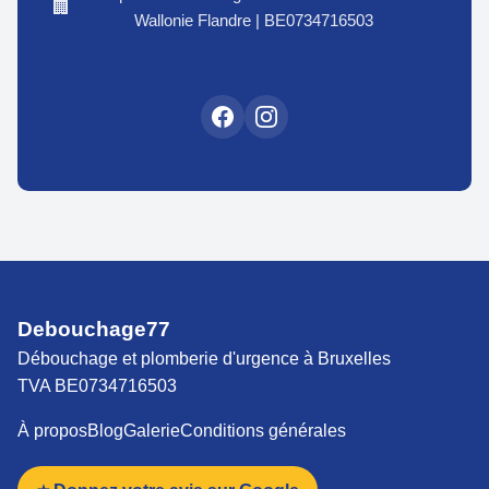
🏢
Wallonie Flandre | BE0734716503
Debouchage77
Débouchage et plomberie d'urgence à Bruxelles
TVA BE0734716503
À propos
Blog
Galerie
Conditions générales