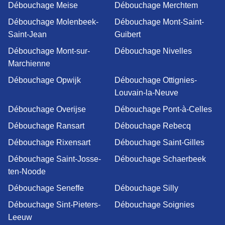
Débouchage Meise
Débouchage Merchtem
Débouchage Molenbeek-
Débouchage Mont-Saint-
Saint-Jean
Guibert
Débouchage Mont-sur-
Débouchage Nivelles
Marchienne
Débouchage Opwijk
Débouchage Ottignies-
Louvain-la-Neuve
Débouchage Overijse
Débouchage Pont-à-Celles
Débouchage Ransart
Débouchage Rebecq
Débouchage Rixensart
Débouchage Saint-Gilles
Débouchage Saint-Josse-
Débouchage Schaerbeek
ten-Noode
Débouchage Seneffe
Débouchage Silly
Débouchage Sint-Pieters-
Débouchage Soignies
Leeuw