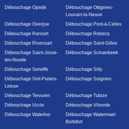
Débouchage Opwijk
Débouchage Ottignies-
Louvain-la-Neuve
Débouchage Overijse
Débouchage Pont-à-Celles
Débouchage Ransart
Débouchage Rebecq
Débouchage Rixensart
Débouchage Saint-Gilles
Débouchage Saint-Josse-
Débouchage Schaerbeek
ten-Noode
Débouchage Seneffe
Débouchage Silly
Débouchage Sint-Pieters-
Débouchage Soignies
Leeuw
Débouchage Tervuren
Débouchage Tubize
Débouchage Uccle
Débouchage Vilvorde
Débouchage Waterloo
Débouchage Watermael-
Boitsfort