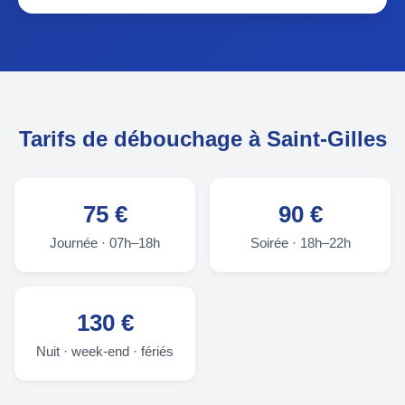
Tarifs de débouchage à Saint-Gilles
75 €
90 €
Journée · 07h–18h
Soirée · 18h–22h
130 €
Nuit · week-end · fériés