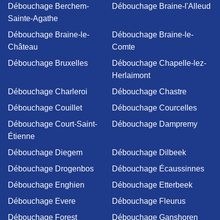
Débouchage Berchem-
Débouchage Braine-l'Alleud
Sainte-Agathe
Débouchage Braine-le-
Débouchage Braine-le-
Château
Comte
Débouchage Bruxelles
Débouchage Chapelle-lez-
Herlaimont
Débouchage Charleroi
Débouchage Chastre
Débouchage Couillet
Débouchage Courcelles
Débouchage Court-Saint-
Débouchage Dampremy
Étienne
Débouchage Diegem
Débouchage Dilbeek
Débouchage Drogenbos
Débouchage Écaussinnes
Débouchage Enghien
Débouchage Etterbeek
Débouchage Evere
Débouchage Fleurus
Débouchage Forest
Débouchage Ganshoren