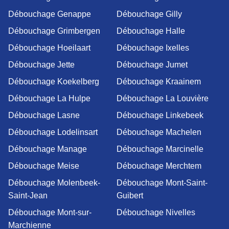
Débouchage Genappe
Débouchage Gilly
Débouchage Grimbergen
Débouchage Halle
Débouchage Hoeilaart
Débouchage Ixelles
Débouchage Jette
Débouchage Jumet
Débouchage Koekelberg
Débouchage Kraainem
Débouchage La Hulpe
Débouchage La Louvière
Débouchage Lasne
Débouchage Linkebeek
Débouchage Lodelinsart
Débouchage Machelen
Débouchage Manage
Débouchage Marcinelle
Débouchage Meise
Débouchage Merchtem
Débouchage Molenbeek-
Débouchage Mont-Saint-
Saint-Jean
Guibert
Débouchage Mont-sur-
Débouchage Nivelles
Marchienne