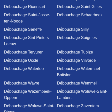
Débouchage Rixensart
Débouchage Saint-Gilles
Débouchage Saint-Josse-
Débouchage Schaerbeek
ten-Noode
Débouchage Seneffe
Débouchage Silly
Débouchage Sint-Pieters-
Débouchage Soignies
Leeuw
Débouchage Tervuren
Débouchage Tubize
Débouchage Uccle
Débouchage Vilvorde
Débouchage Waterloo
Débouchage Watermael-
Boitsfort
Débouchage Wavre
Débouchage Wemmel
Débouchage Wezembeek-
Débouchage Woluwe-Saint-
Oppem
Lambert
Débouchage Woluwe-Saint-
Débouchage Zaventem