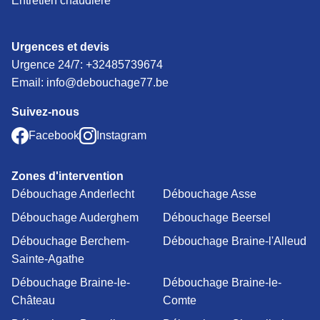
Entretien chaudière
Urgences et devis
Urgence 24/7:
+32485739674
Email: info@debouchage77.be
Suivez-nous
Facebook
Instagram
Zones d'intervention
Débouchage Anderlecht
Débouchage Asse
Débouchage Auderghem
Débouchage Beersel
Débouchage Berchem-
Débouchage Braine-l'Alleud
Sainte-Agathe
Débouchage Braine-le-
Débouchage Braine-le-
Château
Comte