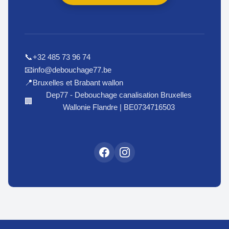
+32 485 73 96 74
📞
info@debouchage77.be
📧
Bruxelles et Brabant wallon
📍
Dep77 - Debouchage canalisation Bruxelles
🏢
Wallonie Flandre | BE0734716503