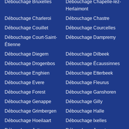
Débouchage Bruxelles
Débouchage Chapelle-lez-
Herlaimont
Débouchage Charleroi
Débouchage Chastre
Débouchage Couillet
Débouchage Courcelles
Débouchage Court-Saint-
Débouchage Dampremy
Étienne
Débouchage Diegem
Débouchage Dilbeek
Débouchage Drogenbos
Débouchage Écaussinnes
Débouchage Enghien
Débouchage Etterbeek
Débouchage Evere
Débouchage Fleurus
Débouchage Forest
Débouchage Ganshoren
Débouchage Genappe
Débouchage Gilly
Débouchage Grimbergen
Débouchage Halle
Débouchage Hoeilaart
Débouchage Ixelles