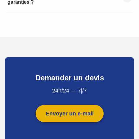
garanties ?
Demander un devis
24h/24 — 7j/7
Envoyer un e-mail