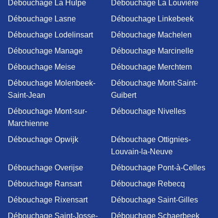
Débouchage La Hulpe
Débouchage La Louvière
Débouchage Lasne
Débouchage Linkebeek
Débouchage Lodelinsart
Débouchage Machelen
Débouchage Manage
Débouchage Marcinelle
Débouchage Meise
Débouchage Merchtem
Débouchage Molenbeek-
Débouchage Mont-Saint-
Saint-Jean
Guibert
Débouchage Mont-sur-
Débouchage Nivelles
Marchienne
Débouchage Opwijk
Débouchage Ottignies-
Louvain-la-Neuve
Débouchage Overijse
Débouchage Pont-à-Celles
Débouchage Ransart
Débouchage Rebecq
Débouchage Rixensart
Débouchage Saint-Gilles
Débouchage Saint-Josse-
Débouchage Schaerbeek