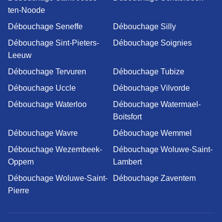
ten-Noode
Débouchage Seneffe
Débouchage Silly
Débouchage Sint-Pieters-
Débouchage Soignies
Leeuw
Débouchage Tervuren
Débouchage Tubize
Débouchage Uccle
Débouchage Vilvorde
Débouchage Waterloo
Débouchage Watermael-
Boitsfort
Débouchage Wavre
Débouchage Wemmel
Débouchage Wezembeek-
Débouchage Woluwe-Saint-
Oppem
Lambert
Débouchage Woluwe-Saint-
Débouchage Zaventem
Pierre