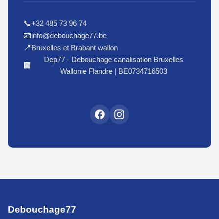
+32 485 73 96 74
📞
info@debouchage77.be
📧
Bruxelles et Brabant wallon
📍
Dep77 - Debouchage canalisation Bruxelles
🏢
Wallonie Flandre | BE0734716503
Debouchage77