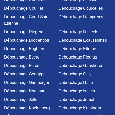
Débouchage Couillet
Débouchage Courcelles
Débouchage Court-Saint-
Débouchage Dampremy
Étienne
Débouchage Diegem
Débouchage Dilbeek
Débouchage Drogenbos
Débouchage Écaussinnes
Débouchage Enghien
Débouchage Etterbeek
Débouchage Evere
Débouchage Fleurus
Débouchage Forest
Débouchage Ganshoren
Débouchage Genappe
Débouchage Gilly
Débouchage Grimbergen
Débouchage Halle
Débouchage Hoeilaart
Débouchage Ixelles
Débouchage Jette
Débouchage Jumet
Débouchage Koekelberg
Débouchage Kraainem