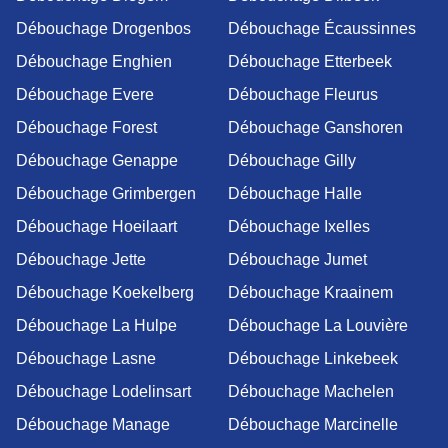
Débouchage Drogenbos
Débouchage Écaussinnes
Débouchage Enghien
Débouchage Etterbeek
Débouchage Evere
Débouchage Fleurus
Débouchage Forest
Débouchage Ganshoren
Débouchage Genappe
Débouchage Gilly
Débouchage Grimbergen
Débouchage Halle
Débouchage Hoeilaart
Débouchage Ixelles
Débouchage Jette
Débouchage Jumet
Débouchage Koekelberg
Débouchage Kraainem
Débouchage La Hulpe
Débouchage La Louvière
Débouchage Lasne
Débouchage Linkebeek
Débouchage Lodelinsart
Débouchage Machelen
Débouchage Manage
Débouchage Marcinelle