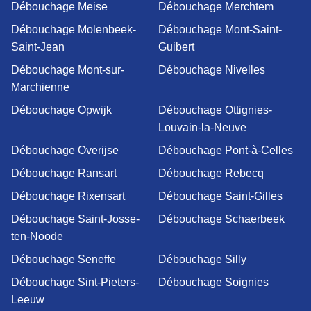
Débouchage Meise
Débouchage Merchtem
Débouchage Molenbeek-
Débouchage Mont-Saint-
Saint-Jean
Guibert
Débouchage Mont-sur-
Débouchage Nivelles
Marchienne
Débouchage Opwijk
Débouchage Ottignies-
Louvain-la-Neuve
Débouchage Overijse
Débouchage Pont-à-Celles
Débouchage Ransart
Débouchage Rebecq
Débouchage Rixensart
Débouchage Saint-Gilles
Débouchage Saint-Josse-
Débouchage Schaerbeek
ten-Noode
Débouchage Seneffe
Débouchage Silly
Débouchage Sint-Pieters-
Débouchage Soignies
Leeuw