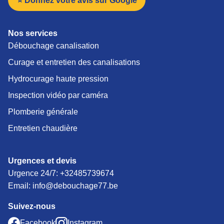
⭐ Donnez votre avis sur Google
Nos services
Débouchage canalisation
Curage et entretien des canalisations
Hydrocurage haute pression
Inspection vidéo par caméra
Plomberie générale
Entretien chaudière
Urgences et devis
Urgence 24/7:
+32485739674
Email: info@debouchage77.be
Suivez-nous
Facebook
Instagram