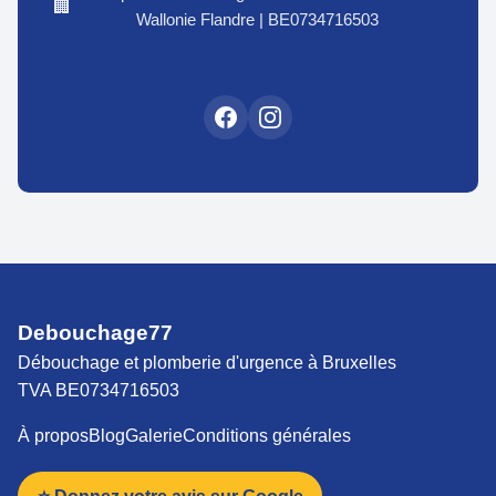
🏢
Wallonie Flandre | BE0734716503
Debouchage77
Débouchage et plomberie d'urgence à Bruxelles
TVA BE0734716503
À propos
Blog
Galerie
Conditions générales