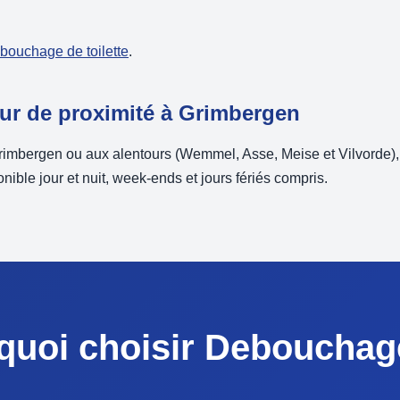
ébouchage de toilette
.
ur de proximité à Grimbergen
rimbergen ou aux alentours (Wemmel, Asse, Meise et Vilvorde),
nible jour et nuit, week-ends et jours fériés compris.
quoi choisir Debouchag