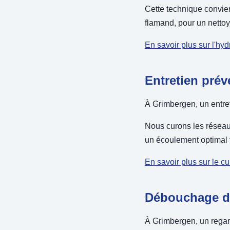
Cette technique convie
flamand, pour un nettoy
En savoir plus sur l'hy
Entretien prév
À Grimbergen, un entreti
Nous curons les résea
un écoulement optimal 
En savoir plus sur le c
Débouchage de
À Grimbergen, un regard