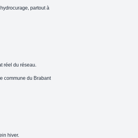
 hydrocurage, partout à
t réel du réseau.
cette commune du Brabant
in hiver.