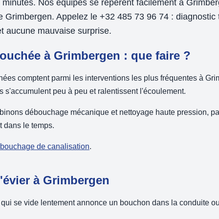
 minutes. Nos équipes se repèrent facilement à Grimb
e Grimbergen. Appelez le +32 485 73 96 74 : diagnostic t
et aucune mauvaise surprise.
ouchée à Grimbergen : que faire ?
hées comptent parmi les interventions les plus fréquentes à Gr
ts s'accumulent peu à peu et ralentissent l'écoulement.
binons débouchage mécanique et nettoyage haute pression, pa
nt dans le temps.
débouchage de canalisation
.
évier à Grimbergen
 qui se vide lentement annonce un bouchon dans la conduite ou