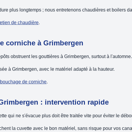
dure plus longtemps ; nous entretenons chaudières et boilers d
retien de chaudière
.
e corniche à Grimbergen
pôts obstruent les gouttières à Grimbergen, surtout à l'automne.
sée à Grimbergen, avec le matériel adapté à la hauteur.
débouchage de corniche
.
rimbergen : intervention rapide
te qui ne s'évacue plus doit être traitée vite pour éviter le déb
ent la cuvette avec le bon matériel, sans risque pour vos canal