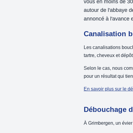
vous en moins de 30
autour de l'abbaye d
annoncé à l'avance 
Canalisation b
Les canalisations bouc
tartre, cheveux et dépô
Selon le cas, nous com
pour un résultat qui tie
En savoir plus sur le 
Débouchage d'
À Grimbergen, un évier