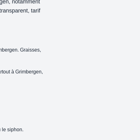
ergen, notamment
ransparent, tarif
imbergen. Graisses,
rtout à Grimbergen,
 le siphon.