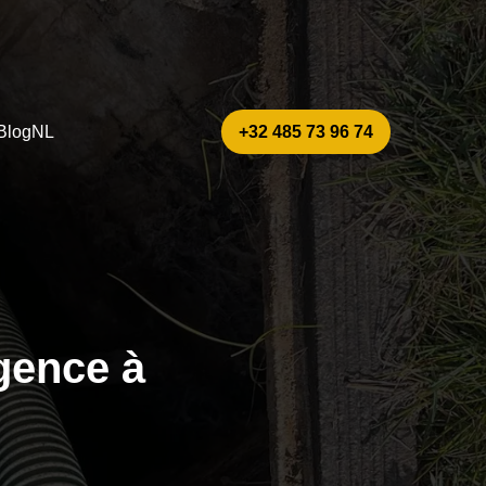
Blog
NL
+32 485 73 96 74
gence à