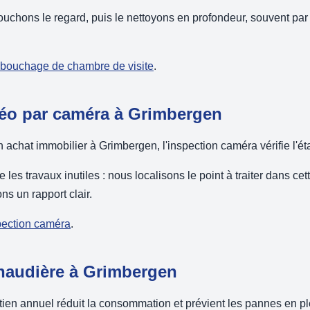
uchons le regard, puis le nettoyons en profondeur, souvent par
débouchage de chambre de visite
.
déo par caméra à Grimbergen
 achat immobilier à Grimbergen, l'inspection caméra vérifie l'éta
e les travaux inutiles : nous localisons le point à traiter dans 
ns un rapport clair.
spection caméra
.
chaudière à Grimbergen
ien annuel réduit la consommation et prévient les pannes en ple