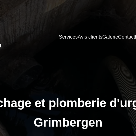
Services
Avis clients
Galerie
Contact
hage et plomberie d'ur
Grimbergen