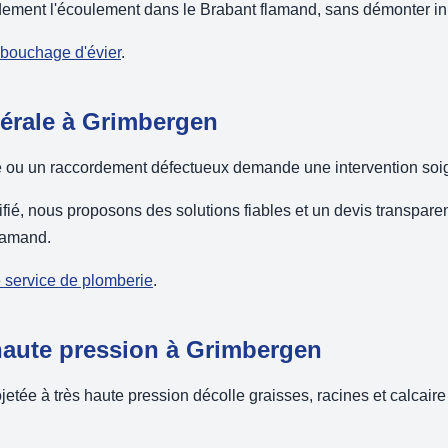
dement l'écoulement dans le Brabant flamand, sans démonter in
ébouchage d'évier
.
érale à Grimbergen
e ou un raccordement défectueux demande une intervention soig
ifié, nous proposons des solutions fiables et un devis transparen
lamand.
e service de plomberie
.
aute pression à Grimbergen
jetée à très haute pression décolle graisses, racines et calcaire