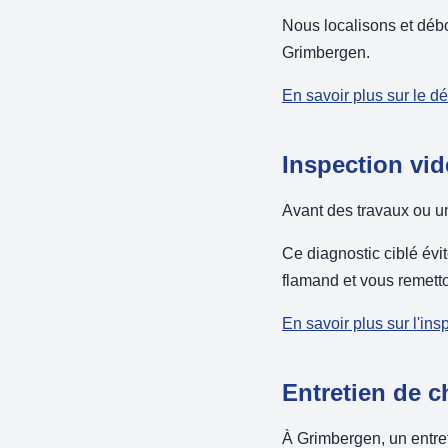
Nous localisons et débo
Grimbergen.
En savoir plus sur le 
Inspection vi
Avant des travaux ou un
Ce diagnostic ciblé évit
flamand et vous remetto
En savoir plus sur l'in
Entretien de 
À Grimbergen, un entret