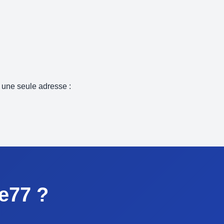
 une seule adresse :
e77 ?