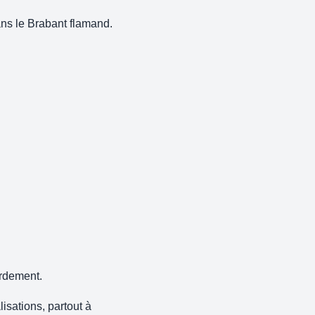
ans le Brabant flamand.
ordement.
isations, partout à