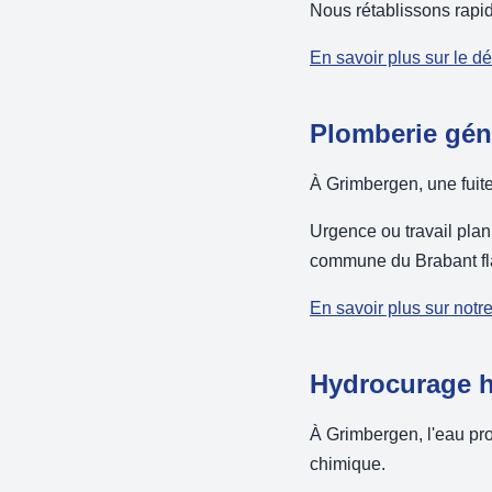
Nous rétablissons rapi
En savoir plus sur le d
Plomberie gén
À Grimbergen, une fuit
Urgence ou travail plan
commune du Brabant f
En savoir plus sur notr
Hydrocurage h
À Grimbergen, l'eau pro
chimique.