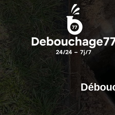
Débouc