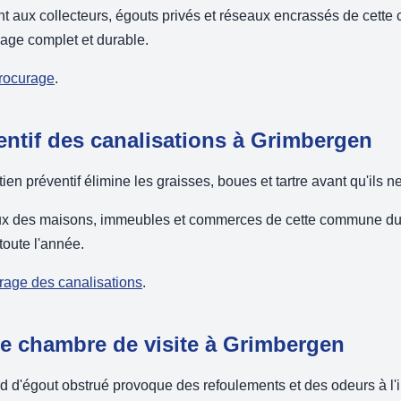
nt aux collecteurs, égouts privés et réseaux encrassés de cet
age complet et durable.
drocurage
.
entif des canalisations à Grimbergen
en préventif élimine les graisses, boues et tartre avant qu'ils n
ux des maisons, immeubles et commerces de cette commune du
toute l'année.
urage des canalisations
.
 chambre de visite à Grimbergen
 d'égout obstrué provoque des refoulements et des odeurs à l'in