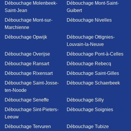
Débouchage Molenbeek-
Débouchage Mont-Saint-
Saint-Jean
Guibert
Débouchage Mont-sur-
Débouchage Nivelles
Marchienne
Débouchage Opwijk
Débouchage Ottignies-
Louvain-la-Neuve
Débouchage Overijse
Débouchage Pont-à-Celles
Débouchage Ransart
Débouchage Rebecq
Débouchage Rixensart
Débouchage Saint-Gilles
Débouchage Saint-Josse-
Débouchage Schaerbeek
ten-Noode
Débouchage Seneffe
Débouchage Silly
Débouchage Sint-Pieters-
Débouchage Soignies
Leeuw
Débouchage Tervuren
Débouchage Tubize