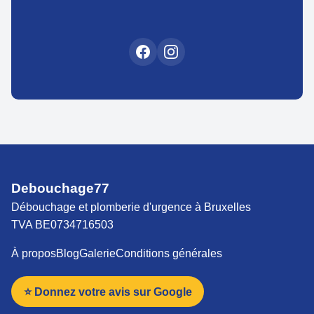
Debouchage77
Débouchage et plomberie d'urgence à Bruxelles
TVA BE0734716503
À propos
Blog
Galerie
Conditions générales
⭐ Donnez votre avis sur Google