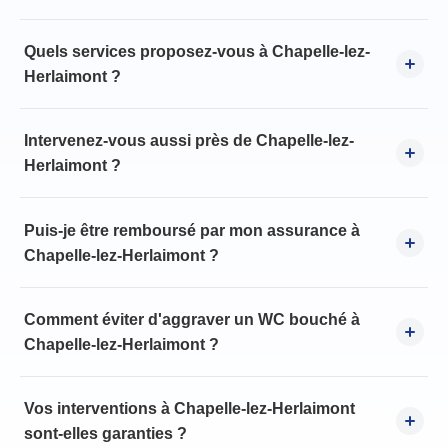
Quels services proposez-vous à Chapelle-lez-
Herlaimont ?
Intervenez-vous aussi près de Chapelle-lez-
Herlaimont ?
Puis-je être remboursé par mon assurance à
Chapelle-lez-Herlaimont ?
Comment éviter d'aggraver un WC bouché à
Chapelle-lez-Herlaimont ?
Vos interventions à Chapelle-lez-Herlaimont
sont-elles garanties ?