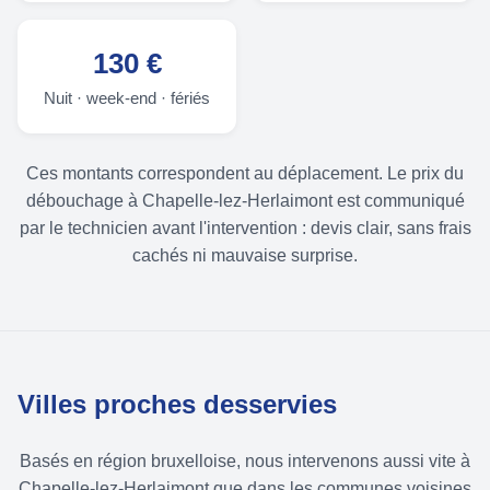
130 €
Nuit · week-end · fériés
Ces montants correspondent au déplacement. Le prix du
débouchage à Chapelle-lez-Herlaimont est communiqué
par le technicien avant l'intervention : devis clair, sans frais
cachés ni mauvaise surprise.
Villes proches desservies
Basés en région bruxelloise, nous intervenons aussi vite à
Chapelle-lez-Herlaimont que dans les communes voisines