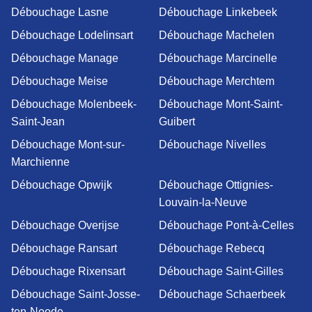
Débouchage Lasne
Débouchage Linkebeek
Débouchage Lodelinsart
Débouchage Machelen
Débouchage Manage
Débouchage Marcinelle
Débouchage Meise
Débouchage Merchtem
Débouchage Molenbeek-
Débouchage Mont-Saint-
Saint-Jean
Guibert
Débouchage Mont-sur-
Débouchage Nivelles
Marchienne
Débouchage Opwijk
Débouchage Ottignies-
Louvain-la-Neuve
Débouchage Overijse
Débouchage Pont-à-Celles
Débouchage Ransart
Débouchage Rebecq
Débouchage Rixensart
Débouchage Saint-Gilles
Débouchage Saint-Josse-
Débouchage Schaerbeek
ten-Noode