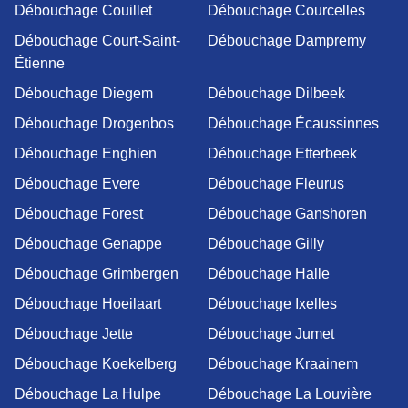
Débouchage Couillet
Débouchage Courcelles
Débouchage Court-Saint-
Débouchage Dampremy
Étienne
Débouchage Diegem
Débouchage Dilbeek
Débouchage Drogenbos
Débouchage Écaussinnes
Débouchage Enghien
Débouchage Etterbeek
Débouchage Evere
Débouchage Fleurus
Débouchage Forest
Débouchage Ganshoren
Débouchage Genappe
Débouchage Gilly
Débouchage Grimbergen
Débouchage Halle
Débouchage Hoeilaart
Débouchage Ixelles
Débouchage Jette
Débouchage Jumet
Débouchage Koekelberg
Débouchage Kraainem
Débouchage La Hulpe
Débouchage La Louvière