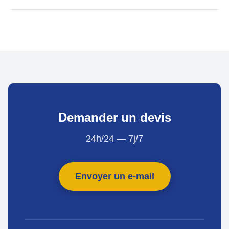
Demander un devis
24h/24 — 7j/7
Envoyer un e-mail