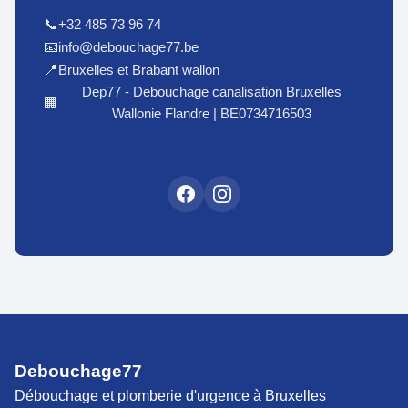
+32 485 73 96 74
📞
info@debouchage77.be
📧
Bruxelles et Brabant wallon
📍
Dep77 - Debouchage canalisation Bruxelles
🏢
Wallonie Flandre | BE0734716503
Debouchage77
Débouchage et plomberie d'urgence à Bruxelles